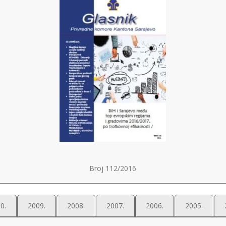
Broj 112/2016
0.
2009.
2008.
2007.
2006.
2005.