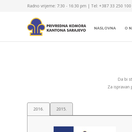
Radno vrijeme: 7:30 - 16:30 pm | Tel: +387 33 250 100
NASLOVNA
O 
Da bi s
Za ispravan 
2016.
2015.