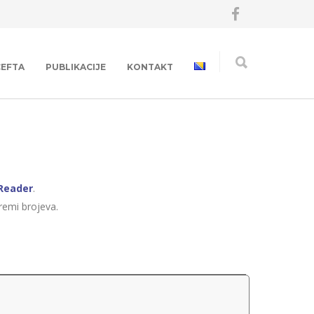
CEFTA
PUBLIKACIJE
KONTAKT
Reader
.
premi brojeva.