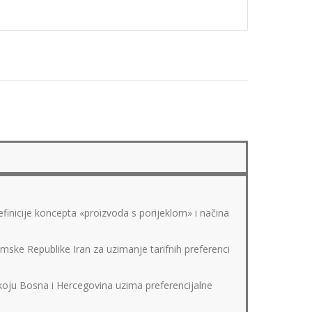
finicije koncepta «proizvoda s porijeklom» i načina
mske Republike Iran za uzimanje tarifnih preferenci
 koju Bosna i Hercegovina uzima preferencijalne