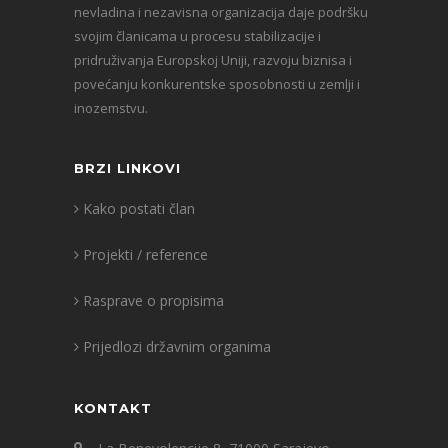
nevladina i nezavisna organizacija daje podršku
svojim članicama u procesu stabilizacije i
pridruživanja Europskoj Uniji, razvoju biznisa i
povećanju konkurentske sposobnosti u zemlji i
inozemstvu.
BRZI LINKOVI
Kako postati član
Projekti / reference
Rasprave o propisima
Prijedlozi državnim organima
KONTAKT