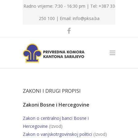
Radno vrijeme: 7:30 - 16:30 pm | Tel: +387 33
250 100 |
Email: info@pksa.ba
ZAKONI I DRUGI PROPISI
Zakoni Bosne i Hercegovine
Zakon o centralnoj banci Bosne i
Hercegovine
(Izvod)
Zakon o vanjskotrgovinskoj politici
(Izvod)