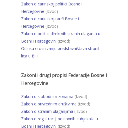
Zakon o carinskoj politici Bosne i
Hercegovine
(Izvod)
Zakon o carinskoj tarifi Bosne i
Hercegovine
(Izvod)
Zakon o politici direktnih stranih ulaganja u
Bosni i Hercegovini
(Izvod)
Odluku o osnivanju predstavništava stranih
lica u BiH
Zakoni i drugi propisi Federacije Bosne i
Hercegovine
Zakon o slobodnim zonama
(Izvod)
Zakon o privrednim društvima
(Izvod)
Zakon o stranim ulaganjima
(Izvod)
Zakon o registraciji poslovnih subjekata u
Bosni i Hercegovini
(Izvod)