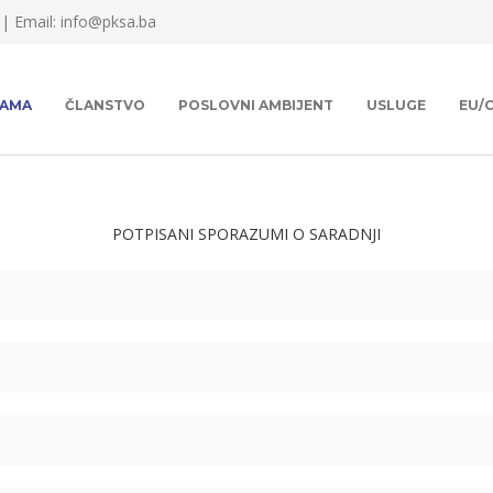
 |
Email: info@pksa.ba
NAMA
ČLANSTVO
POSLOVNI AMBIJENT
USLUGE
EU/
POTPISANI SPORAZUMI O SARADNJI