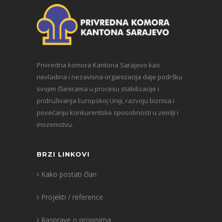
Privredna komora Kantona Sarajevo kao
nevladina i nezavisna organizacija daje podršku
svojim članicama u procesu stabilizacije i
pridruživanja Europskoj Uniji, razvoju biznisa i
povećanju konkurentske sposobnosti u zemlji i
inozemstvu.
BRZI LINKOVI
Kako postati član
Projekti / reference
Rasprave o propisima