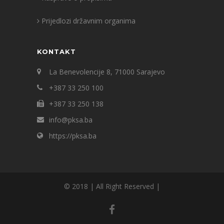
Prijedlozi državnim organima
KONTAKT
La Benevolencije 8, 71000 Sarajevo
+387 33 250 100
+387 33 250 138
info@pksa.ba
https://pksa.ba
© 2018 | All Right Reserved |