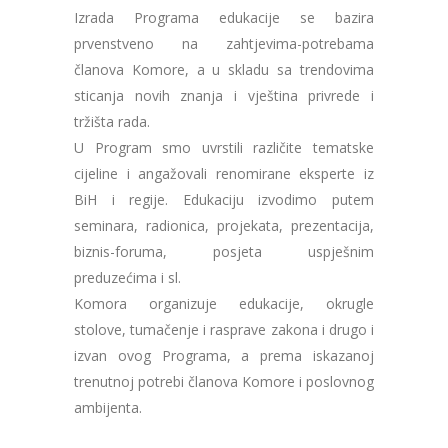
Izrada Programa edukacije se bazira
prvenstveno na zahtjevima-potrebama
članova Komore, a u skladu sa trendovima
sticanja novih znanja i vještina privrede i
tržišta rada.
U Program smo uvrstili različite tematske
cijeline i angažovali renomirane eksperte iz
BiH i regije. Edukaciju izvodimo putem
seminara, radionica, projekata, prezentacija,
biznis-foruma, posjeta uspješnim
preduzećima i sl.
Komora organizuje edukacije, okrugle
stolove, tumačenje i rasprave zakona i drugo i
izvan ovog Programa, a prema iskazanoj
trenutnoj potrebi članova Komore i poslovnog
ambijenta.