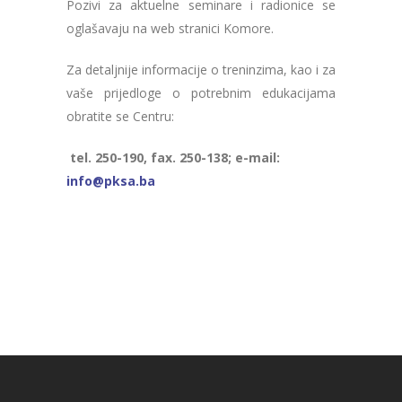
Pozivi za aktuelne seminare i radionice se
oglašavaju na web stranici Komore.
Za detaljnije informacije o treninzima, kao i za
vaše prijedloge o potrebnim edukacijama
obratite se Centru:
tel. 250-190, fax. 250-138; e-mail:
info@pksa.ba