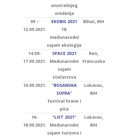
unutrašnjeg
uređenja
09 –
EKOBIS 2021
Bihać, BiH
12.09.2021.
18.
međunarodni
sajam ekologije
14.09-
SPACE 2021
Ren,
17.09.2021.
Međunarodni
Francuska
sajam
stočarstva
16.09.2021.
“BOSANSKA
Lukavac,
SOFRA”
BiH
Festival hrane i
pića
16-
“LIST 2021”
Lukavac,
18.09.2021.
Međunarodni
BiH
sajam turizma i