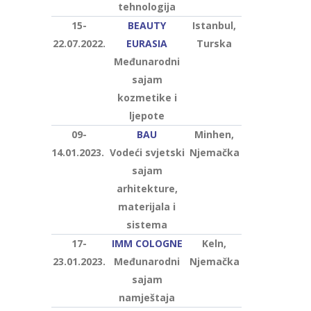
tehnologija
15-
BEAUTY
Istanbul,
22.07.2022.
EURASIA
Turska
Međunarodni
sajam
kozmetike i
ljepote
09-
BAU
Minhen,
14.01.2023.
Vodeći svjetski
Njemačka
sajam
arhitekture,
materijala i
sistema
17-
IMM COLOGNE
Keln,
23.01.2023.
Međunarodni
Njemačka
sajam
namještaja