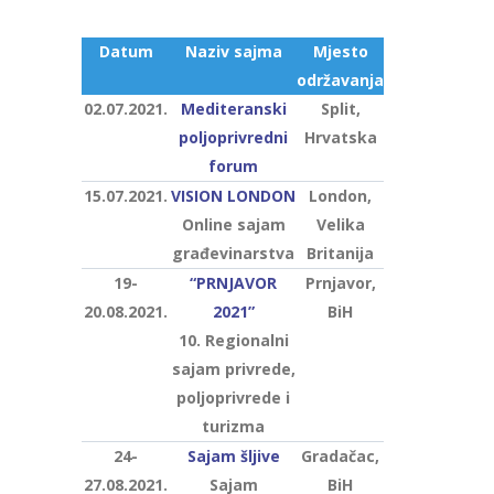
Datum
Naziv sajma
Mjesto
održavanja
02.07.2021.
Mediteranski
Split,
poljoprivredni
Hrvatska
forum
15.07.2021.
VISION LONDON
London,
Online sajam
Velika
građevinarstva
Britanija
19-
“PRNJAVOR
Prnjavor,
20.08.2021.
2021”
BiH
10. Regionalni
sajam privrede,
poljoprivrede i
turizma
24-
Sajam šljive
Gradačac,
27.08.2021.
Sajam
BiH