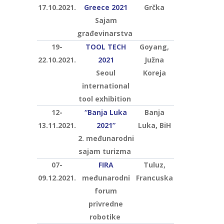
17.10.2021.
Greece 2021
Grčka
Sajam
građevinarstva
19-
TOOL TECH
Goyang,
22.10.2021.
2021
Južna
Seoul
Koreja
international
tool exhibition
12-
“Banja Luka
Banja
13.11.2021.
2021”
Luka, BiH
2. međunarodni
sajam turizma
07-
FIRA
Tuluz,
09.12.2021.
međunarodni
Francuska
forum
privredne
robotike