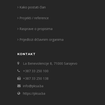
Kako postati član
Projekti / reference
Rasprave o propisima
Prijedlozi državnim organima
KONTAKT
La Benevolencije 8, 71000 Sarajevo
+387 33 250 100
+387 33 250 138
info@pksa.ba
https://pksa.ba