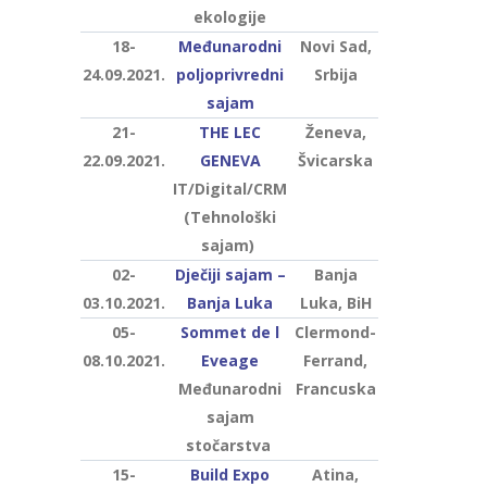
ekologije
18-
Međunarodni
Novi Sad,
24.09.2021.
poljoprivredni
Srbija
sajam
21-
THE LEC
Ženeva,
22.09.2021.
GENEVA
Švicarska
IT/Digital/CRM
(Tehnološki
sajam)
02-
Dječiji sajam –
Banja
03.10.2021.
Banja Luka
Luka, BiH
05-
Sommet de l
Clermond-
08.10.2021.
Eveage
Ferrand,
Međunarodni
Francuska
sajam
stočarstva
15-
Build Expo
Atina,