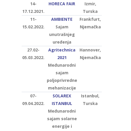
14-
HORECA FAIR
Izmir,
17.12.2021.
Turska
11-
AMBIENTE
Frankfurt,
15.02.2022.
Sajam
Njemačka
unutrašnjeg
uređenja
27.02-
Agritechnica
Hannover,
05.03.2022.
2021
Njemačka
Međunarodni
sajam
poljoprivredne
mehanizacije
07-
SOLAREX
Istanbul,
09.04.2022.
ISTANBUL
Turska
Međunarodni
sajam solarne
energije i