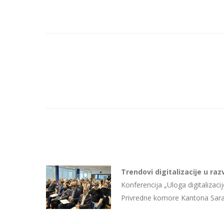
Trendovi digitalizacije u r
Konferencija „Uloga digitalizac
Privredne komore Kantona Sa