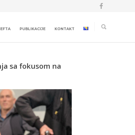
CEFTA
PUBLIKACIJE
KONTAKT
nja sa fokusom na