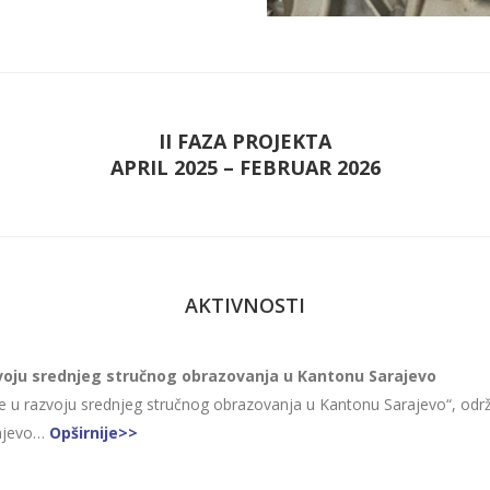
II FAZA PROJEKTA
APRIL 2025 – FEBRUAR 2026
AKTIVNOSTI
azvoju srednjeg stručnog obrazovanja u Kantonu Sarajevo
ije u razvoju srednjeg stručnog obrazovanja u Kantonu Sarajevo“, održ
rajevo…
Opširnije>>