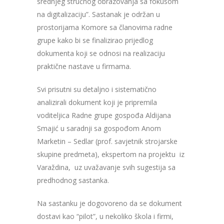
srednjeg stručnog obrazovanja sa fokusom
na digitalizaciju”. Sastanak je održan u
prostorijama Komore sa članovima radne
grupe kako bi se finalizirao prijedlog
dokumenta koji se odnosi na realizaciju
praktične nastave u firmama.
Svi prisutni su detaljno i sistematično
analizirali dokument koji je pripremila
voditeljica Radne grupe gospođa Aldijana
Smajić u saradnji sa gospođom Anom
Marketin – Sedlar (prof. savjetnik strojarske
skupine predmeta), ekspertom na projektu iz
Varaždina, uz uvažavanje svih sugestija sa
predhodnog sastanka.
Na sastanku je dogovoreno da se dokument
dostavi kao “pilot”, u nekoliko škola i firmi,