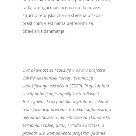
rada, omogućujući učenicima da povežu
stručno teorijska znanja stečena u školi s
praktičnim vještinama potrebnim za
obavljanje zanimanja.
Ova aktivnost se realizuje u okviru projekta
Održivi ekonomski razvoj i promocija
zapošljavanja (skraćeno SEDEP). Projekat ima
za cilj poboljšanje zapošljivosti u Bosni i
Hercegovini, kroz podršku digitalnoj i zelenoj
transformaciji privrede. Projekat sufinansiraju
njemačko Savezno ministarstvo za ekonomsku
saradnju i razvoj (BMZ) i Vlada Švicarske, a
provodi GIZ. Komponenta projekta „Jačanje