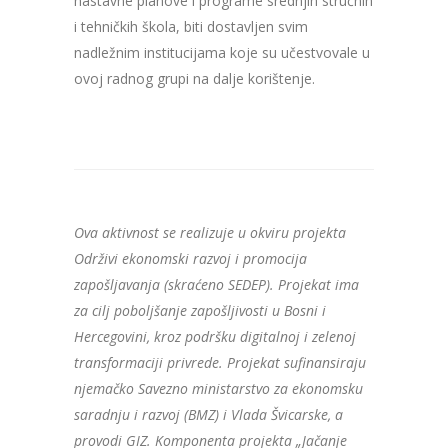
nastavne planove i programe srednjih stručnih
i tehničkih škola, biti dostavljen svim
nadležnim institucijama koje su učestvovale u
ovoj radnog grupi na dalje korištenje.
Ova aktivnost se realizuje u okviru projekta
Održivi ekonomski razvoj i promocija
zapošljavanja (skraćeno SEDEP). Projekat ima
za cilj poboljšanje zapošljivosti u Bosni i
Hercegovini, kroz podršku digitalnoj i zelenoj
transformaciji privrede. Projekat sufinansiraju
njemačko Savezno ministarstvo za ekonomsku
saradnju i razvoj (BMZ) i Vlada Švicarske, a
provodi GIZ. Komponenta projekta „Jačanje