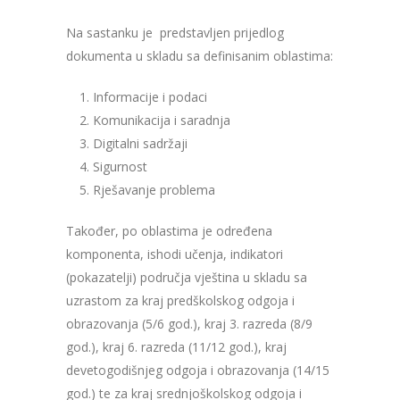
Na sastanku je predstavljen prijedlog
dokumenta u skladu sa definisanim oblastima:
Informacije i podaci
Komunikacija i saradnja
Digitalni sadržaji
Sigurnost
Rješavanje problema
Također, po oblastima je određena
komponenta, ishodi učenja, indikatori
(pokazatelji) područja vještina u skladu sa
uzrastom za kraj predškolskog odgoja i
obrazovanja (5/6 god.), kraj 3. razreda (8/9
god.), kraj 6. razreda (11/12 god.), kraj
devetogodišnjeg odgoja i obrazovanja (14/15
god.) te za kraj srednjoškolskog odgoja i