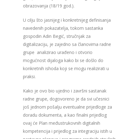
obrazovanja (18/19 god.).
U cilju što jasnijeg i konkretnijeg definisanja
navedenih pokazatelja, tokom sastanka
gospodin Adin Begić, stručnjak za
digitalizaciju, je zajedno sa članovima radne
grupe analizirao urađeno i otvorio
mogućnost dijaloga kako bi se došlo do
konkretnih ishoda koji se mogu realizirati u
praksi.
Kako je ovo bio ujedno i završni sastanak
radne grupe, dogovoreno je da svi učesnici
još jednom pošalju eventualne prijedloge za
doradu dokumenta, a kao finalni prijedlog
ovaj će Plan međustrukovnih digitalnih
kompetencija i prijedlog za integraciju istih u