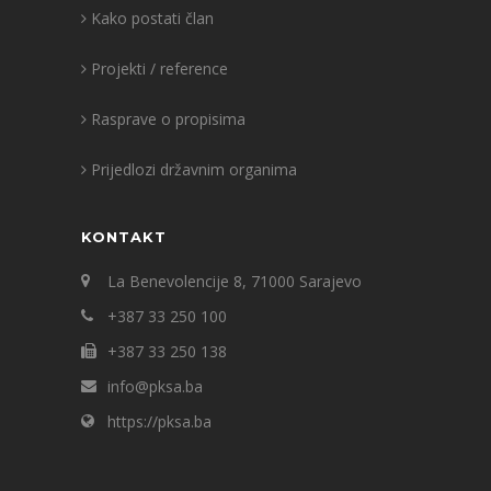
Kako postati član
Projekti / reference
Rasprave o propisima
Prijedlozi državnim organima
KONTAKT
La Benevolencije 8, 71000 Sarajevo
+387 33 250 100
+387 33 250 138
info@pksa.ba
https://pksa.ba