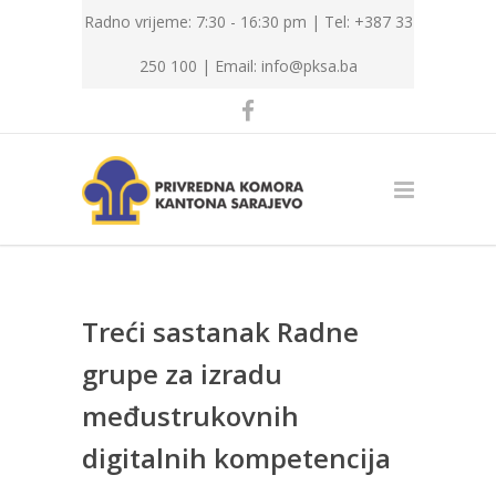
Radno vrijeme: 7:30 - 16:30 pm | Tel: +387 33
250 100 |
Email: info@pksa.ba
Treći sastanak Radne
grupe za izradu
međustrukovnih
digitalnih kompetencija