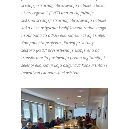
srednjeg stručnog obrazovanja i obuke u Bosni
i Herecegovini“ (SVET) ima za cilj jačanje
sistema srednjeg stručnog obrazovanja i obuke
kako bi se osigurala kvalifikovana radna snaga
neophodna za održiv ekonomski razvoj zemlje.
Komponenta projekta „Razvoj privatnog
sektora (PSD)“ prvenstveno je usmjerena na
transformaciju poslovanja prema digitalnijoj i
zelenoj ekonomiji koja osigurava konkurentan i
inovativan ekonomski ekosistem.