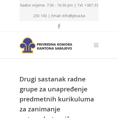
Radno vrijeme: 7:30 - 16:30 pm | Tel: +387 33
250 100 |
Email: info@pksa.ba
Drugi sastanak radne
grupe za unapređenje
predmetnih kurikuluma
za zanimanje