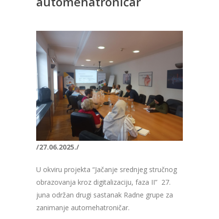
automehatroničar
/27.06.2025./
U okviru projekta “Jačanje srednjeg stručnog
obrazovanja kroz digitalizaciju, faza II” 27.
juna održan drugi sastanak Radne grupe za
zanimanje automehatroničar.