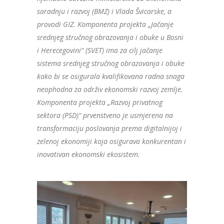
saradnju i razvoj (BMZ) i Vlada Švicarske, a
provodi GIZ. Komponenta projekta „Jačanje
srednjeg stručnog obrazovanja i obuke u Bosni
i Herecegovini“ (SVET) ima za cilj jačanje
sistema srednjeg stručnog obrazovanja i obuke
kako bi se osigurala kvalifikovana radna snaga
neophodna za održiv ekonomski razvoj zemlje.
Komponenta projekta „Razvoj privatnog
sektora (PSD)“ prvenstveno je usmjerena na
transformaciju poslovanja prema digitalnijoj i
zelenoj ekonomiji koja osigurava konkurentan i
inovativan ekonomski ekosistem.