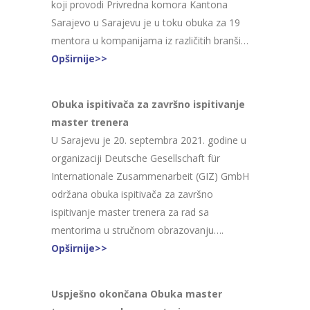
koji provodi Privredna komora Kantona
Sarajevo u Sarajevu je u toku obuka za 19
mentora u kompanijama iz različitih branši…
Opširnije>>
Obuka ispitivača za završno ispitivanje
master trenera
U Sarajevu je 20. septembra 2021. godine u
organizaciji Deutsche Gesellschaft für
Internationale Zusammenarbeit (GIZ) GmbH
održana obuka ispitivača za završno
ispitivanje master trenera za rad sa
mentorima u stručnom obrazovanju….
Opširnije>>
Uspješno okončana Obuka master