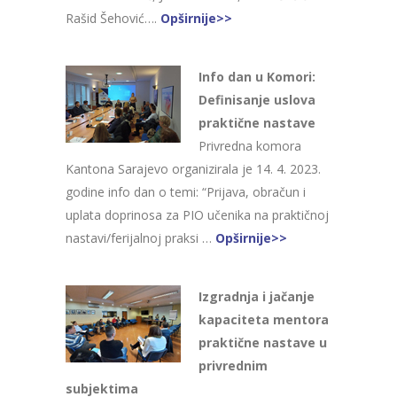
Rašid Šehović….
Opširnije>>
Info dan u Komori:
Definisanje uslova
praktične nastave
Privredna komora
Kantona Sarajevo organizirala je 14. 4. 2023.
godine info dan o temi: “Prijava, obračun i
uplata doprinosa za PIO učenika na praktičnoj
nastavi/ferijalnoj praksi …
Opširnije>>
Izgradnja i jačanje
kapaciteta mentora
praktične nastave u
privrednim
subjektima