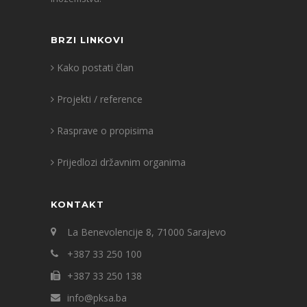
BRZI LINKOVI
Kako postati član
Projekti / reference
Rasprave o propisima
Prijedlozi državnim organima
KONTAKT
La Benevolencije 8, 71000 Sarajevo
+387 33 250 100
+387 33 250 138
info@pksa.ba