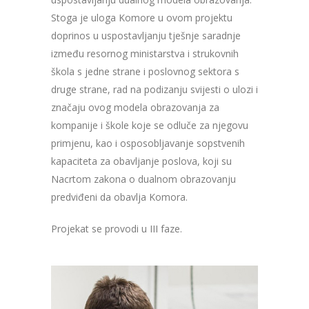
Stoga je uloga Komore u ovom projektu
doprinos u uspostavljanju tješnje saradnje
između resornog ministarstva i strukovnih
škola s jedne strane i poslovnog sektora s
druge strane, rad na podizanju svijesti o ulozi i
značaju ovog modela obrazovanja za
kompanije i škole koje se odluče za njegovu
primjenu, kao i osposobljavanje sopstvenih
kapaciteta za obavljanje poslova, koji su
Nacrtom zakona o dualnom obrazovanju
predviđeni da obavlja Komora.
Projekat se provodi u III faze.