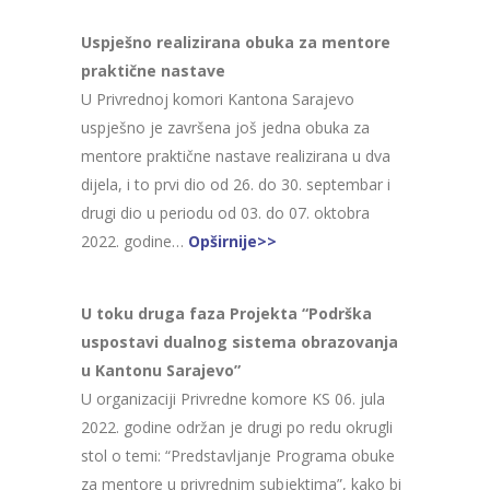
Uspješno realizirana obuka za mentore
praktične nastave
U Privrednoj komori Kantona Sarajevo
uspješno je završena još jedna obuka za
mentore praktične nastave realizirana u dva
dijela, i to prvi dio od 26. do 30. septembar i
drugi dio u periodu od 03. do 07. oktobra
2022. godine…
Opširnije>>
U toku druga faza Projekta “Podrška
uspostavi dualnog sistema obrazovanja
u Kantonu Sarajevo”
U organizaciji Privredne komore KS 06. jula
2022. godine održan je drugi po redu okrugli
stol o temi: “Predstavljanje Programa obuke
za mentore u privrednim subjektima”, kako bi