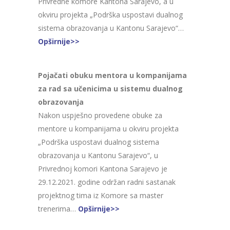
Privredne komore Kantona Sarajevo, a u
okviru projekta „Podrška uspostavi dualnog
sistema obrazovanja u Kantonu Sarajevo“…
Opširnije>>
Pojačati obuku mentora u kompanijama
za rad sa učenicima u sistemu dualnog
obrazovanja
Nakon uspješno provedene obuke za
mentore u kompanijama u okviru projekta
„Podrška uspostavi dualnog sistema
obrazovanja u Kantonu Sarajevo“, u
Privrednoj komori Kantona Sarajevo je
29.12.2021. godine održan radni sastanak
projektnog tima iz Komore sa master
trenerima…
Opširnije>>