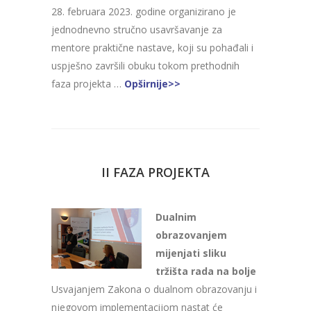
28. februara 2023. godine organizirano je
jednodnevno stručno usavršavanje za
mentore praktične nastave, koji su pohađali i
uspješno završili obuku tokom prethodnih
faza projekta …
Opširnije>>
II FAZA PROJEKTA
Dualnim
obrazovanjem
mijenjati sliku
tržišta rada na bolje
Usvajanjem Zakona o dualnom obrazovanju i
njegovom implementacijom nastat će