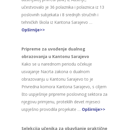
učestvovalo je 36 polaznika i polaznica iz 13
poslovnih subjekata i 8 srednjih stručnih i
tehničkih škola iz Kantona Sarajevo …
Opširnije>>
Pripreme za uvođenje dualnog
obrazovanja u Kantonu Sarajevo
Kako se u narednom periodu očekuje
usvajanje Nacrta zakona o dualnom
obrazovanju u Kantonu Sarajevo to je
Privredna komora Kantona Sarajevo, s ciljem
što uspješnije pripreme poslovnog sektora za
njegovu primjenu, proteklih devet mjeseci
uspješno provodila projekate …
Opširnije>>
Selekcija učenika za obavljanje praktične