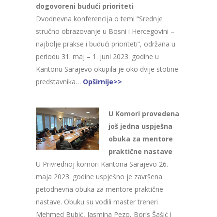
dogovoreni budući prioriteti
Dvodnevna konferencija o temi “Srednje
stručno obrazovanje u Bosni i Hercegovini –
najbolje prakse i budući prioriteti”, održana u
periodu 31. maj – 1. juni 2023. godine u
Kantonu Sarajevo okupila je oko dvije stotine
predstavnika…
Opširnije>>
U Komori provedena
još jedna uspješna
obuka za mentore
praktične nastave
U Privrednoj komori Kantona Sarajevo 26.
maja 2023. godine uspješno je završena
petodnevna obuka za mentore praktične
nastave. Obuku su vodili master treneri
Mehmed Bubić, Jasmina Pezo, Boris Šašić i