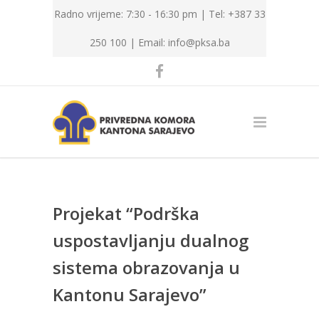
Radno vrijeme: 7:30 - 16:30 pm | Tel: +387 33
250 100 |
Email: info@pksa.ba
Projekat “Podrška
uspostavljanju dualnog
sistema obrazovanja u
Kantonu Sarajevo”