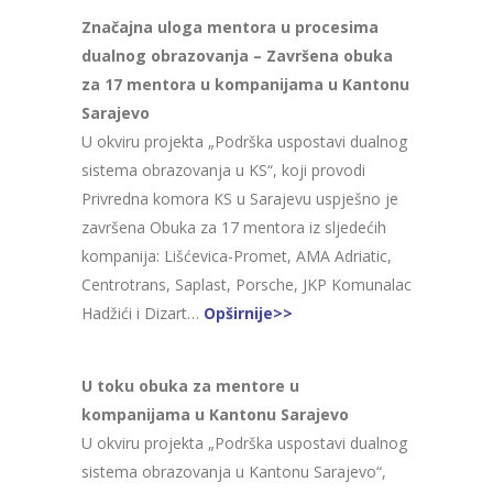
Značajna uloga mentora u procesima
dualnog obrazovanja – Završena obuka
za 17 mentora u kompanijama u Kantonu
Sarajevo
U okviru projekta „Podrška uspostavi dualnog
sistema obrazovanja u KS“, koji provodi
Privredna komora KS u Sarajevu uspješno je
završena Obuka za 17 mentora iz sljedećih
kompanija: Lišćevica-Promet, AMA Adriatic,
Centrotrans, Saplast, Porsche, JKP Komunalac
Hadžići i Dizart…
Opširnije>>
U toku obuka za mentore u
kompanijama u Kantonu Sarajevo
U okviru projekta „Podrška uspostavi dualnog
sistema obrazovanja u Kantonu Sarajevo“,