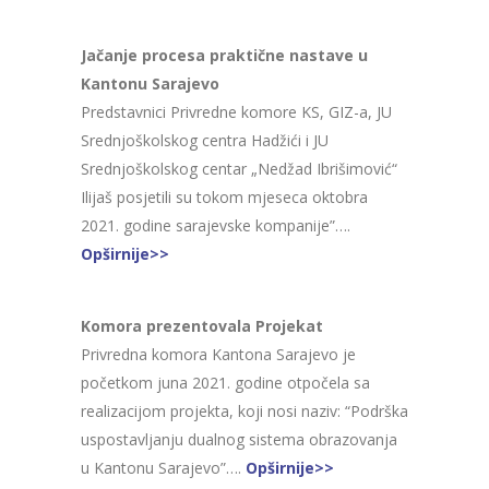
Jačanje procesa praktične nastave u
Kantonu Sarajevo
Predstavnici Privredne komore KS, GIZ-a, JU
Srednjoškolskog centra Hadžići i JU
Srednjoškolskog centar „Nedžad Ibrišimović“
Ilijaš posjetili su tokom mjeseca oktobra
2021. godine sarajevske kompanije”….
Opširnije>>
Komora prezentovala Projekat
Privredna komora Kantona Sarajevo je
početkom juna 2021. godine otpočela sa
realizacijom projekta, koji nosi naziv: “Podrška
uspostavljanju dualnog sistema obrazovanja
u Kantonu Sarajevo”….
Opširnije>>