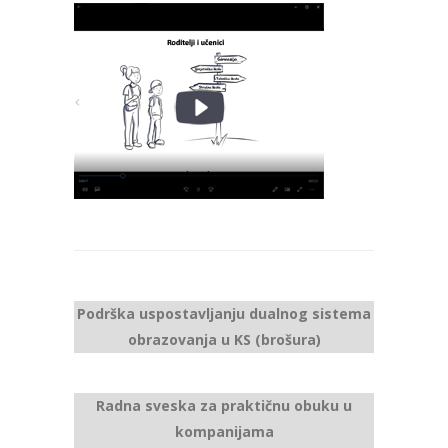
Podrška uspostavljanju dualnog sistema
obrazovanja u KS (brošura)
Radna sveska za
praktičnu obuku u
kompanijama