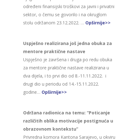
određeni finansijski troškovi za javni i privatni
sektor, o čemu se govorilo i na okruglom
stolu održanom 23.12.2022. …
Opširnije>>
Uspješno realizirana još jedna obuka za
mentore praktične nastave
Uspješno je završena i druga po redu obuka
za mentore praktične nastave realizirana u
dva dijela, i to prvi dio od 8.-11.11.2022. i
drugi dio u periodu od 14.-15.11.2022.
godine…
Opširnije>>
Održana radionica na temu: “Poticanje
različitih oblika motivacije postignuća u
obrazovnom kontekstu”
Privredna komora Kantona Sarajevo, u okviru