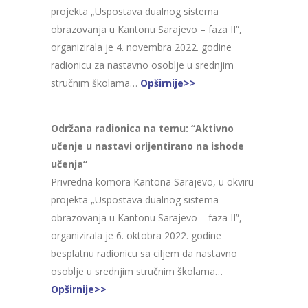
projekta „Uspostava dualnog sistema
obrazovanja u Kantonu Sarajevo – faza II”,
organizirala je 4. novembra 2022. godine
radionicu za nastavno osoblje u srednjim
stručnim školama…
Opširnije>>
Održana radionica na temu: “Aktivno
učenje u nastavi orijentirano na ishode
učenja”
Privredna komora Kantona Sarajevo, u okviru
projekta „Uspostava dualnog sistema
obrazovanja u Kantonu Sarajevo – faza II”,
organizirala je 6. oktobra 2022. godine
besplatnu radionicu sa ciljem da nastavno
osoblje u srednjim stručnim školama…
Opširnije>>