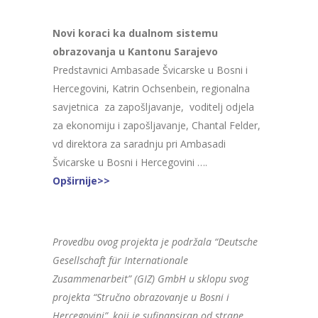
Novi koraci ka dualnom sistemu
obrazovanja u Kantonu Sarajevo
Predstavnici Ambasade Švicarske u Bosni i
Hercegovini, Katrin Ochsenbein, regionalna
savjetnica za zapošljavanje, voditelj odjela
za ekonomiju i zapošljavanje, Chantal Felder,
vd direktora za saradnju pri Ambasadi
Švicarske u Bosni i Hercegovini ….
Opširnije>>
Provedbu ovog projekta je podržala “Deutsche
Gesellschaft für Internationale
Zusammenarbeit” (GIZ) GmbH u sklopu svog
projekta “Stručno obrazovanje u Bosni i
Hercegovini”, koji je sufinansiran od strane