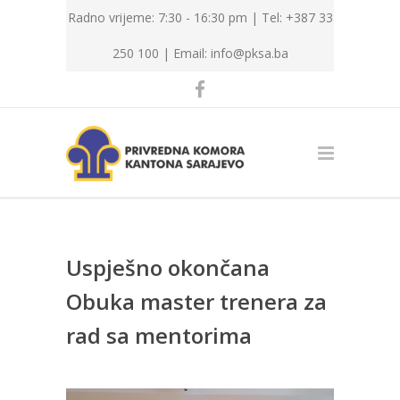
Radno vrijeme: 7:30 - 16:30 pm | Tel: +387 33
250 100 |
Email: info@pksa.ba
Uspješno okončana
Obuka master trenera za
rad sa mentorima