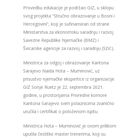
Provedbu edukacije je podržao GIZ, u sklopu
svog projekta “Stručno obrazovanje u Bosni i
Hercegovini”, koji je sufinansiran od strane
Ministarstva za ekonomsku saradnju i razvoj
Savezne Republike Njemačke (BMZ) i
Švicarske agencije za razvoj i saradnju (SDC).
Ministrica za odgoj i obrazovanje Kantona
Sarajevo Naida Hota – Muminović, uz
prisustvo njemačke ekspertice iz organizacije
GIZ Sonje Ruetz je 22. septembra 2021.
godine, u prostorijama Privredne komore
Kantona Sarajevo svim polaznicima zvanično
uručila i certifikat o položenom ispitu.
Ministrica Hota – Muminović je ovom prilikom
uputila čestitke master trenerima, koji su