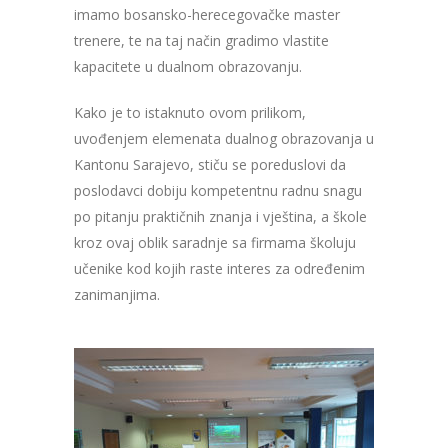
imamo bosansko-herecegovačke master
trenere, te na taj način gradimo vlastite
kapacitete u dualnom obrazovanju.
Kako je to istaknuto ovom prilikom,
uvođenjem elemenata dualnog obrazovanja u
Kantonu Sarajevo, stiču se poreduslovi da
poslodavci dobiju kompetentnu radnu snagu
po pitanju praktičnih znanja i vještina, a škole
kroz ovaj oblik saradnje sa firmama školuju
učenike kod kojih raste interes za određenim
zanimanjima.