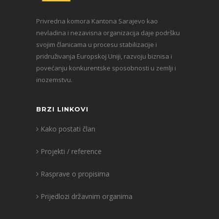
Privredna komora Kantona Sarajevo kao
nevladina i nezavisna organizacija daje podršku
svojim članicama u procesu stabilizacije i
pridruživanja Europskoj Uniji, razvoju biznisa i
povećanju konkurentske sposobnosti u zemlji i
inozemstvu.
BRZI LINKOVI
Kako postati član
Projekti / reference
Rasprave o propisima
Prijedlozi državnim organima