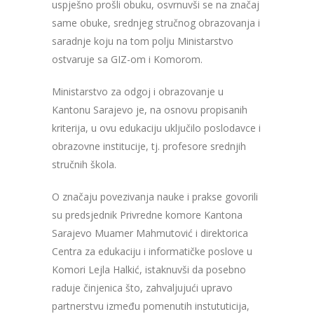
uspješno prošli obuku, osvrnuvši se na značaj
same obuke, srednjeg stručnog obrazovanja i
saradnje koju na tom polju Ministarstvo
ostvaruje sa GIZ-om i Komorom.
Ministarstvo za odgoj i obrazovanje u
Kantonu Sarajevo je, na osnovu propisanih
kriterija, u ovu edukaciju uključilo poslodavce i
obrazovne institucije, tj. profesore srednjih
stručnih škola.
O značaju povezivanja nauke i prakse govorili
su predsjednik Privredne komore Kantona
Sarajevo Muamer Mahmutović i direktorica
Centra za edukaciju i informatičke poslove u
Komori Lejla Halkić, istaknuvši da posebno
raduje činjenica što, zahvaljujući upravo
partnerstvu između pomenutih instututicija,