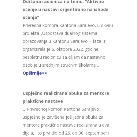
Održana radionica na temu: “Aktivno
učenje u nastavi orijentirano na ishode
učenja”
Privredna komora Kantona Sarajevo, u okviru
projekta „Uspostava dualnog sistema
obrazovanja u Kantonu Sarajevo – faza II”,
organizirala je 6. oktobra 2022. godine
besplatnu radionicu sa ciljem da nastavno
osoblje u srednjim stručnim školama…
Opširnije>>
Uspješno realizirana obuka za mentore
praktične nastave
U Privrednoj komori Kantona Sarajevo
uspješno je završena još jedna obuka za
mentore praktične nastave realizirana u dva
dijela, i to prvi dio od 26. do 30. septembar i