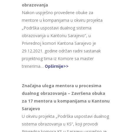
obrazovanja
Nakon uspješno provedene obuke za
mentore u kompanijama u okviru projekta
„Podrška uspostavi dualnog sistema
obrazovanja u Kantonu Sarajevo“, u
Privrednoj komori Kantona Sarajevo je
29.12.2021. godine održan radni sastanak
projektnog tima iz Komore sa master
trenerima…
Opširnije>>
Značajna uloga mentora u procesima
dualnog obrazovanja – Završena obuka
za 17 mentora u kompanijama u Kantonu
Sarajevo
U okviru projekta „Podrška uspostavi dualnog
sistema obrazovanja u KS“, koji provodi
Privredna komora KS u Sarajevu uspješno je