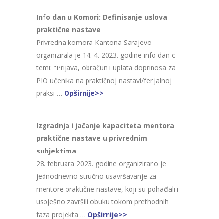
Info dan u Komori: Definisanje uslova
praktične nastave
Privredna komora Kantona Sarajevo
organizirala je 14. 4. 2023. godine info dan o
temi: “Prijava, obračun i uplata doprinosa za
PIO učenika na praktičnoj nastavi/ferijalnoj
praksi …
Opširnije>>
Izgradnja i jačanje kapaciteta mentora
praktične nastave u privrednim
subjektima
28. februara 2023. godine organizirano je
jednodnevno stručno usavršavanje za
mentore praktične nastave, koji su pohađali i
uspješno završili obuku tokom prethodnih
faza projekta …
Opširnije>>