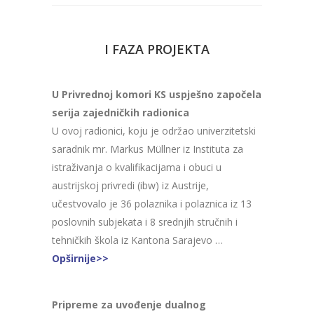
I FAZA PROJEKTA
U Privrednoj komori KS uspješno započela
serija zajedničkih radionica
U ovoj radionici, koju je održao univerzitetski
saradnik mr. Markus Müllner iz Instituta za
istraživanja o kvalifikacijama i obuci u
austrijskoj privredi (ibw) iz Austrije,
učestvovalo je 36 polaznika i polaznica iz 13
poslovnih subjekata i 8 srednjih stručnih i
tehničkih škola iz Kantona Sarajevo …
Opširnije>>
Pripreme za uvođenje dualnog