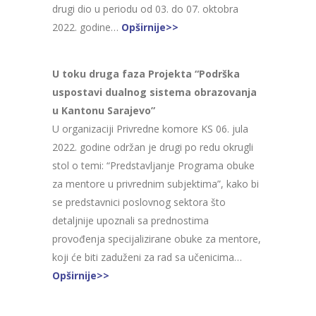
drugi dio u periodu od 03. do 07. oktobra
2022. godine…
Opširnije>>
U toku druga faza Projekta “Podrška
uspostavi dualnog sistema obrazovanja
u Kantonu Sarajevo”
U organizaciji Privredne komore KS 06. jula
2022. godine održan je drugi po redu okrugli
stol o temi: “Predstavljanje Programa obuke
za mentore u privrednim subjektima”, kako bi
se predstavnici poslovnog sektora što
detaljnije upoznali sa prednostima
provođenja specijalizirane obuke za mentore,
koji će biti zaduženi za rad sa učenicima…
Opširnije>>