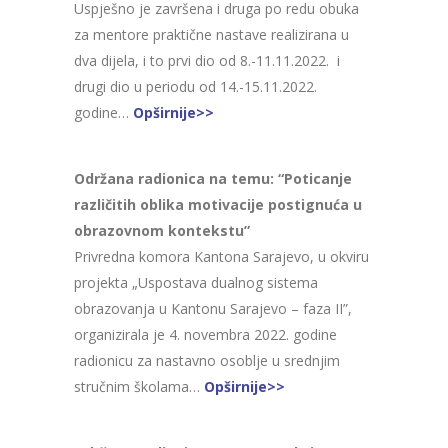
Uspješno je završena i druga po redu obuka
za mentore praktične nastave realizirana u
dva dijela, i to prvi dio od 8.-11.11.2022. i
drugi dio u periodu od 14.-15.11.2022.
godine…
Opširnije>>
Održana radionica na temu: “Poticanje
različitih oblika motivacije postignuća u
obrazovnom kontekstu”
Privredna komora Kantona Sarajevo, u okviru
projekta „Uspostava dualnog sistema
obrazovanja u Kantonu Sarajevo – faza II”,
organizirala je 4. novembra 2022. godine
radionicu za nastavno osoblje u srednjim
stručnim školama…
Opširnije>>