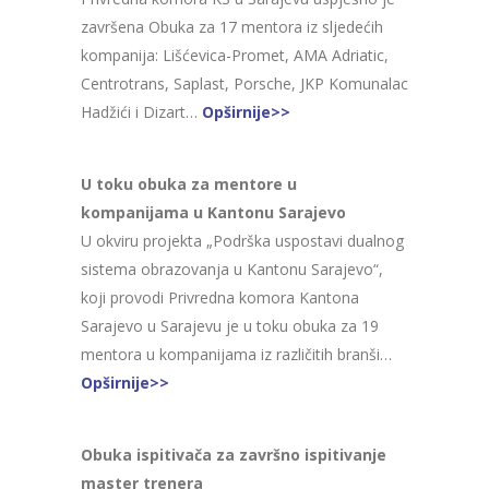
završena Obuka za 17 mentora iz sljedećih
kompanija: Lišćevica-Promet, AMA Adriatic,
Centrotrans, Saplast, Porsche, JKP Komunalac
Hadžići i Dizart…
Opširnije>>
U toku obuka za mentore u
kompanijama u Kantonu Sarajevo
U okviru projekta „Podrška uspostavi dualnog
sistema obrazovanja u Kantonu Sarajevo“,
koji provodi Privredna komora Kantona
Sarajevo u Sarajevu je u toku obuka za 19
mentora u kompanijama iz različitih branši…
Opširnije>>
Obuka ispitivača za završno ispitivanje
master trenera