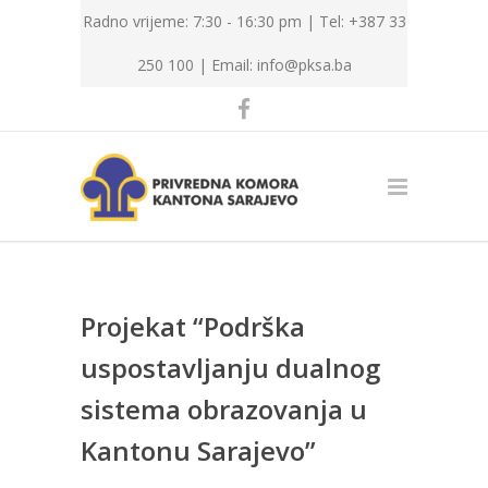
Radno vrijeme: 7:30 - 16:30 pm | Tel: +387 33
250 100 |
Email: info@pksa.ba
Projekat “Podrška
uspostavljanju dualnog
sistema obrazovanja u
Kantonu Sarajevo”