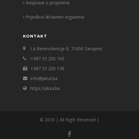
Rasprave o propisima
Prijedlozi državnim organima
KONTAKT
La Benevolencije 8, 71000 Sarajevo
+387 33 250 100
+387 33 250 138
info@pksa.ba
https://pksa.ba
© 2018 | All Right Reserved |