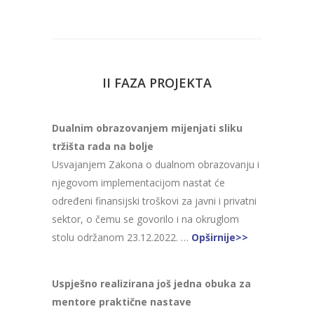
II FAZA PROJEKTA
Dualnim obrazovanjem mijenjati sliku
tržišta rada na bolje
Usvajanjem Zakona o dualnom obrazovanju i
njegovom implementacijom nastat će
određeni finansijski troškovi za javni i privatni
sektor, o čemu se govorilo i na okruglom
stolu održanom 23.12.2022. …
Opširnije>>
Uspješno realizirana još jedna obuka za
mentore praktične nastave