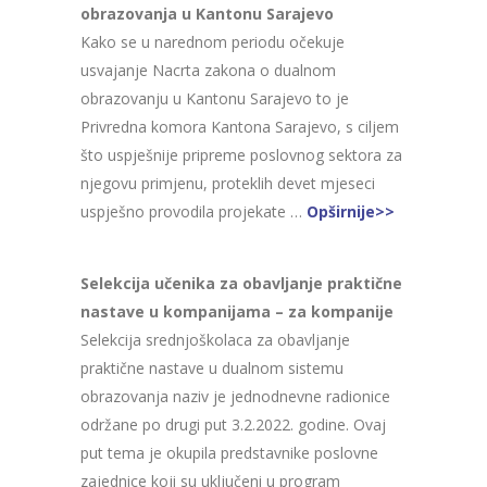
obrazovanja u Kantonu Sarajevo
Kako se u narednom periodu očekuje
usvajanje Nacrta zakona o dualnom
obrazovanju u Kantonu Sarajevo to je
Privredna komora Kantona Sarajevo, s ciljem
što uspješnije pripreme poslovnog sektora za
njegovu primjenu, proteklih devet mjeseci
uspješno provodila projekate …
Opširnije>>
Selekcija učenika za obavljanje praktične
nastave u kompanijama – za kompanije
Selekcija srednjoškolaca za obavljanje
praktične nastave u dualnom sistemu
obrazovanja naziv je jednodnevne radionice
održane po drugi put 3.2.2022. godine. Ovaj
put tema je okupila predstavnike poslovne
zajednice koji su uključeni u program