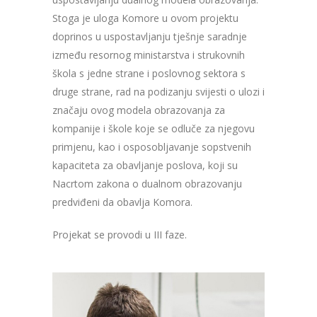
Stoga je uloga Komore u ovom projektu
doprinos u uspostavljanju tješnje saradnje
između resornog ministarstva i strukovnih
škola s jedne strane i poslovnog sektora s
druge strane, rad na podizanju svijesti o ulozi i
značaju ovog modela obrazovanja za
kompanije i škole koje se odluče za njegovu
primjenu, kao i osposobljavanje sopstvenih
kapaciteta za obavljanje poslova, koji su
Nacrtom zakona o dualnom obrazovanju
predviđeni da obavlja Komora.
Projekat se provodi u III faze.