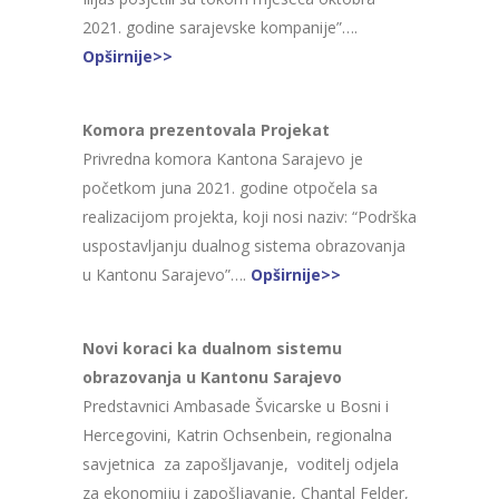
2021. godine sarajevske kompanije”….
Opširnije>>
Komora prezentovala Projekat
Privredna komora Kantona Sarajevo je
početkom juna 2021. godine otpočela sa
realizacijom projekta, koji nosi naziv: “Podrška
uspostavljanju dualnog sistema obrazovanja
u Kantonu Sarajevo”….
Opširnije>>
Novi koraci ka dualnom sistemu
obrazovanja u Kantonu Sarajevo
Predstavnici Ambasade Švicarske u Bosni i
Hercegovini, Katrin Ochsenbein, regionalna
savjetnica za zapošljavanje, voditelj odjela
za ekonomiju i zapošljavanje, Chantal Felder,