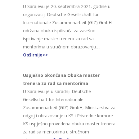
U Sarajevu je 20. septembra 2021. godine u
organizaciji Deutsche Gesellschaft für
Internationale Zusammenarbeit (GIZ) GmbH
održana obuka ispitivača za završno
ispitivanje master trenera za rad sa
mentorima u stručnom obrazovanju….
Opširnije>>
Uspješno okončana Obuka master
trenera za rad sa mentorima
U Sarajevu je u saradnji Deutsche
Gesellschaft für Internationale
Zusammenarbeit (GIZ) GmbH, Ministarstva za
odgoj i obrazovanje u KS i Privredne komore
KS uspješno provedena obuka master trenera
za rad sa mentorima u stručnom