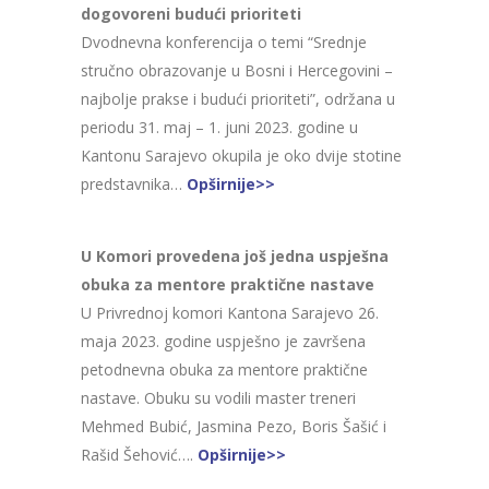
dogovoreni budući prioriteti
Dvodnevna konferencija o temi “Srednje
stručno obrazovanje u Bosni i Hercegovini –
najbolje prakse i budući prioriteti”, održana u
periodu 31. maj – 1. juni 2023. godine u
Kantonu Sarajevo okupila je oko dvije stotine
predstavnika…
Opširnije>>
U Komori provedena još jedna uspješna
obuka za mentore praktične nastave
U Privrednoj komori Kantona Sarajevo 26.
maja 2023. godine uspješno je završena
petodnevna obuka za mentore praktične
nastave. Obuku su vodili master treneri
Mehmed Bubić, Jasmina Pezo, Boris Šašić i
Rašid Šehović….
Opširnije>>