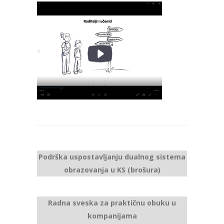
Podrška uspostavljanju dualnog sistema
obrazovanja u KS (brošura)
Radna sveska za
praktičnu obuku u
kompanijama