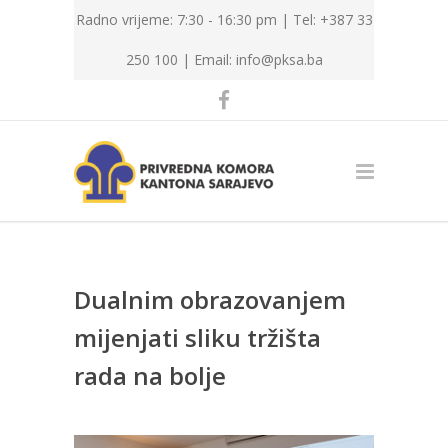
Radno vrijeme: 7:30 - 16:30 pm | Tel: +387 33
250 100 |
Email: info@pksa.ba
Dualnim obrazovanjem
mijenjati sliku tržišta
rada na bolje