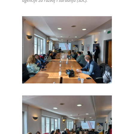
agencije za razvoj i saradnju (SDC).