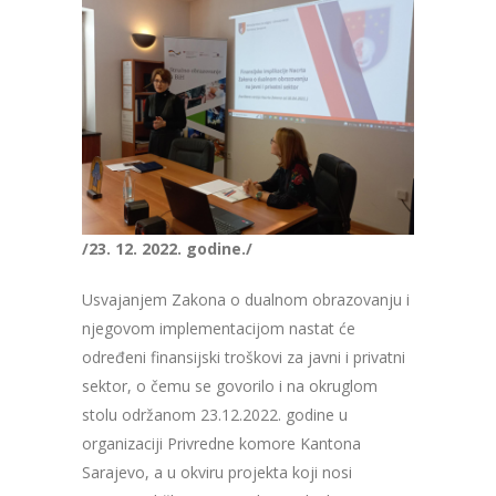
/23. 12. 2022. godine./
Usvajanjem Zakona o dualnom obrazovanju i
njegovom implementacijom nastat će
određeni finansijski troškovi za javni i privatni
sektor, o čemu se govorilo i na okruglom
stolu održanom 23.12.2022. godine u
organizaciji Privredne komore Kantona
Sarajevo, a u okviru projekta koji nosi