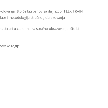
kolovanja, što će biti osnov za dalji izbor FLEXITRAIN
 alate i metodologiju stručnog obrazovanja.
 i testirani u centrima za stručno obrazovanje, što bi
navske regije.