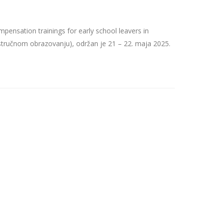
ensation trainings for early school leavers in
stručnom obrazovanju), održan je 21 – 22. maja 2025.