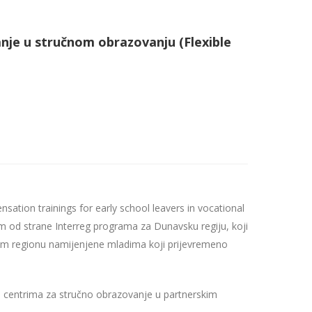
nje u stručnom obrazovanju (Flexible
tion trainings for early school leavers in vocational
 od strane Interreg programa za Dunavsku regiju, koji
kom regionu namijenjene mladima koji prijevremeno
u u centrima za stručno obrazovanje u partnerskim