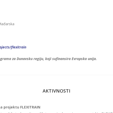
 Mađarska
jects/flexitrain
grama za Dunavsku regiju, koji sufinansira Evropska unija.
AKTIVNOSTI
na projektu FLEXITRAIN