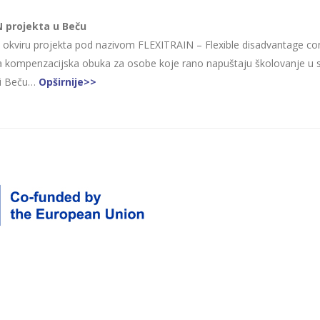
N projekta u Beču
 okviru projekta pod nazivom FLEXITRAIN – Flexible disadvantage comp
lna kompenzacijska obuka za osobe koje rano napuštaju školovanje u 
ici Beču…
Opširnije>>