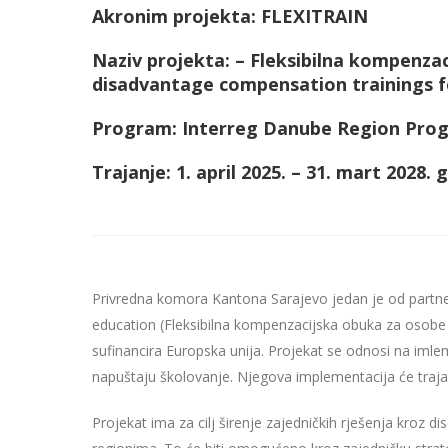
Akronim projekta: FLEXITRAIN
Naziv projekta: – Fleksibilna kompenza
disadvantage compensation trainings fo
Program: Interreg Danube Region Pr
Trajanje: 1. april 2025. – 31. mart 2028. 
Privredna komora Kantona Sarajevo jedan je od partner
education (Fleksibilna kompenzacijska obuka za osobe
sufinancira Europska unija. Projekat se odnosi na im
napuštaju školovanje. Njegova implementacija će trajat
Projekat ima za cilj širenje zajedničkih rješenja kroz 