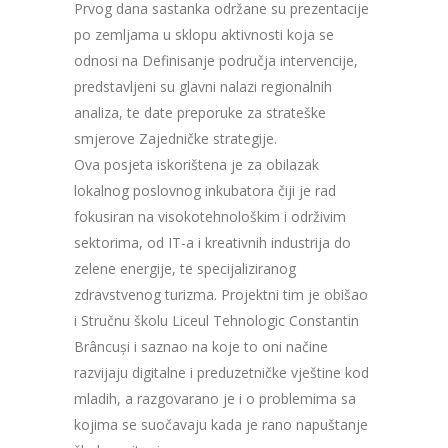
Prvog dana sastanka održane su prezentacije
po zemljama u sklopu aktivnosti koja se
odnosi na Definisanje područja intervencije,
predstavljeni su glavni nalazi regionalnih
analiza, te date preporuke za strateške
smjerove Zajedničke strategije.
Ova posjeta iskorištena je za obilazak
lokalnog poslovnog inkubatora čiji je rad
fokusiran na visokotehnološkim i održivim
sektorima, od IT-a i kreativnih industrija do
zelene energije, te specijaliziranog
zdravstvenog turizma. Projektni tim je obišao
i Stručnu školu Liceul Tehnologic Constantin
Brâncuși i saznao na koje to oni načine
razvijaju digitalne i preduzetničke vještine kod
mladih, a razgovarano je i o problemima sa
kojima se suočavaju kada je rano napuštanje