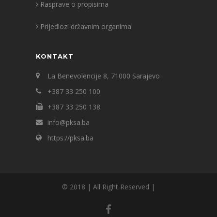
Rasprave o propisima
Prijedlozi državnim organima
KONTAKT
La Benevolencije 8, 71000 Sarajevo
+387 33 250 100
+387 33 250 138
info@pksa.ba
https://pksa.ba
© 2018 | All Right Reserved |