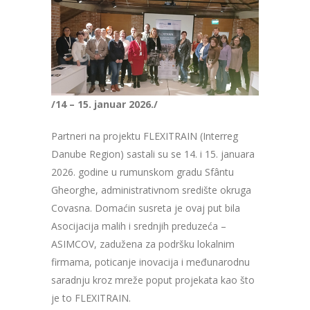
/14 – 15. januar 2026./
Partneri na projektu FLEXITRAIN (Interreg
Danube Region) sastali su se 14. i 15. januara
2026. godine u rumunskom gradu Sfântu
Gheorghe, administrativnom središte okruga
Covasna. Domaćin susreta je ovaj put bila
Asocijacija malih i srednjih preduzeća –
ASIMCOV, zadužena za podršku lokalnim
firmama, poticanje inovacija i međunarodnu
saradnju kroz mreže poput projekata kao što
je to FLEXITRAIN.