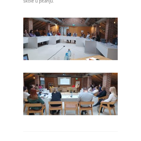
škole u pitanju.