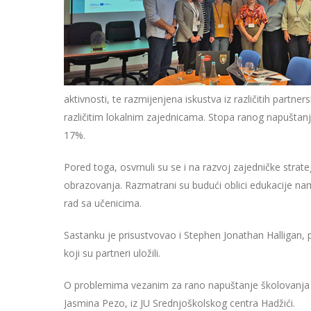
aktivnosti, te razmijenjena iskustva iz različitih par
različitim lokalnim zajednicama. Stopa ranog napuštan
17%.
Pored toga, osvrnuli su se i na razvoj zajedničke strat
obrazovanja. Razmatrani su budući oblici edukacije nam
rad sa učenicima.
Sastanku je prisustvovao i Stephen Jonathan Halligan, 
koji su partneri uložili.
O problemima vezanim za rano napuštanje školovanja u 
Jasmina Pezo, iz JU Srednjoškolskog centra Hadžići.