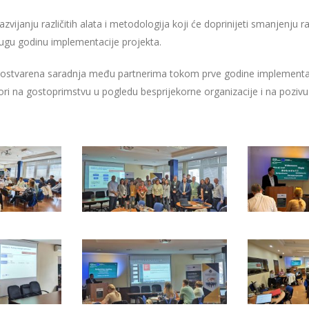
vijanju različitih alata i metodologija koji će doprinijeti smanjenju
ugu godinu implementacije projekta.
 ostvarena saradnja među partnerima tokom prve godine implementac
ori na gostoprimstvu u pogledu besprijekorne organizacije i na pozivu 