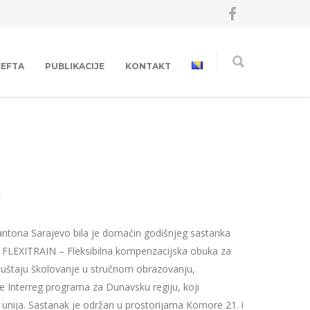
CEFTA
PUBLIKACIJE
KONTAKT
/
ntona Sarajevo bila je domaćin godišnjeg sastanka
u FLEXITRAIN – Fleksibilna kompenzacijska obuka za
uštaju školovanje u stručnom obrazovanju,
 Interreg programa za Dunavsku regiju, koji
 unija. Sastanak je održan u prostorijama Komore 21. i