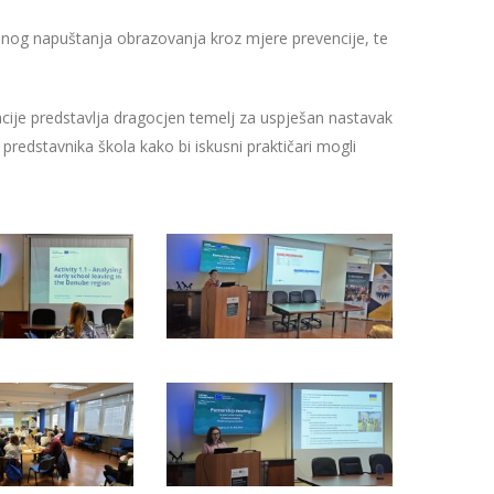
 ranog napuštanja obrazovanja kroz mjere prevencije, te
ije predstavlja dragocjen temelj za uspješan nastavak
predstavnika škola kako bi iskusni praktičari mogli