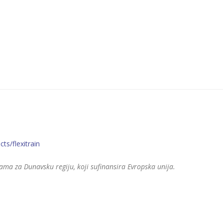
ts/flexitrain
ama za Dunavsku regiju, koji sufinansira Evropska unija.