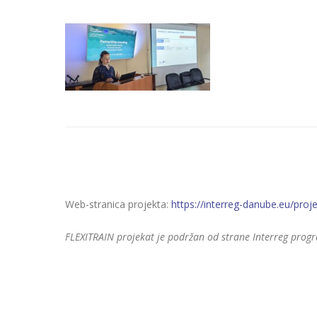
Web-stranica projekta:
https://interreg-danube.eu/projec
FLEXITRAIN projekat je podržan od strane Interreg progr