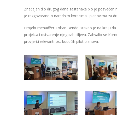
Značajan dio drugog dana sastanaka bio je posvećen raz
je razgovarano o narednim koracima i planovima za dr
Projekt menadžer Zoltan Bendo istakao je na kraju da
projekta i ostvarenje njegovih ciljeva. Zahvalio se Kom
provjeriti relevantnost budućih pilot planova.