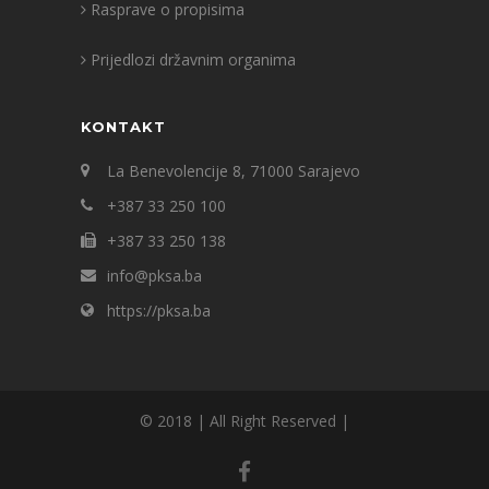
Rasprave o propisima
Prijedlozi državnim organima
KONTAKT
La Benevolencije 8, 71000 Sarajevo
+387 33 250 100
+387 33 250 138
info@pksa.ba
https://pksa.ba
© 2018 | All Right Reserved |