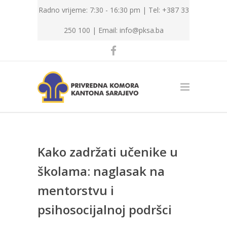
Radno vrijeme: 7:30 - 16:30 pm | Tel: +387 33
250 100 |
Email: info@pksa.ba
Kako zadržati učenike u
školama: naglasak na
mentorstvu i
psihosocijalnoj podršci