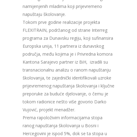
namijenjenih mladima koji prijevremeno
napuštaju školovanje.
Tokom prve godine realizacije projekta
FLEXITRAIN, podržanog od strane Interreg
programa za Dunavsku regiju, koji sufinansira
Europska unija, 11 partnera iz dunavskog
područja, među kojima je i Privredna komora
Kantona Sarajevo partner iz BiH, izradili su
transnacionalnu analizu o ranom napuštanju
školovanja, te zajednički identifikovali uzroke
prijevremenog napuštanja školovanja i ključne
preporuke za buduće djelovanje, o čemu je
tokom radionice nešto više govorio Darko
Vujović, projekt menadžer.
Prema rapoloživim informacijama stopa
ranog napuštanja školovanja u Bosni i
Hercegovini je ispod 5%, dok se ta stopa u