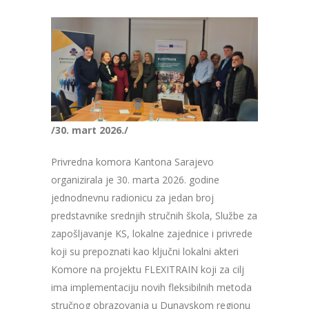
/30. mart 2026./
Privredna komora Kantona Sarajevo
organizirala je 30. marta 2026. godine
jednodnevnu radionicu za jedan broj
predstavnike srednjih stručnih škola, Službe za
zapošljavanje KS, lokalne zajednice i privrede
koji su prepoznati kao ključni lokalni akteri
Komore na projektu FLEXITRAIN koji za cilj
ima implementaciju novih fleksibilnih metoda
stručnog obrazovanja u Dunavskom regionu