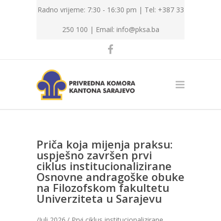
Radno vrijeme: 7:30 - 16:30 pm | Tel: +387 33
250 100 |
Email: info@pksa.ba
Priča koja mijenja praksu:
uspješno završen prvi
ciklus institucionalizirane
Osnovne andragoške obuke
na Filozofskom fakultetu
Univerziteta u Sarajevu
/Juli 2026./ Prvi ciklus institucionalizirane