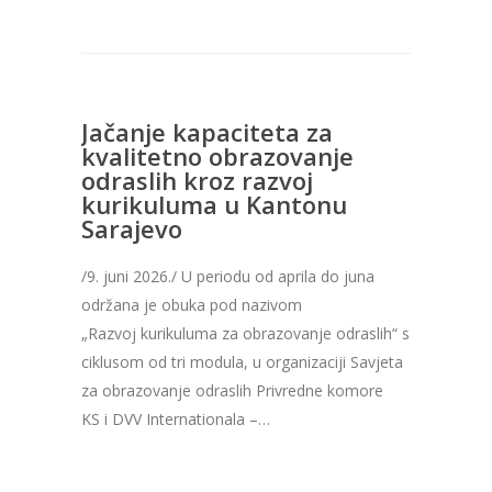
Jačanje kapaciteta za
kvalitetno obrazovanje
odraslih kroz razvoj
kurikuluma u Kantonu
Sarajevo
/9. juni 2026./ U periodu od aprila do juna
održana je obuka pod nazivom
„Razvoj kurikuluma za obrazovanje odraslih“ s
ciklusom od tri modula, u organizaciji Savjeta
za obrazovanje odraslih Privredne komore
KS i DVV Internationala –…