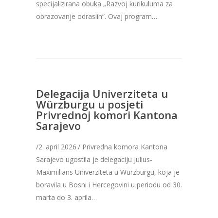
specijalizirana obuka „Razvoj kurikuluma za
obrazovanje odraslih“. Ovaj program…
Delegacija Univerziteta u
Würzburgu u posjeti
Privrednoj komori Kantona
Sarajevo
/2. april 2026./ Privredna komora Kantona
Sarajevo ugostila je delegaciju Julius-
Maximilians Univerziteta u Würzburgu, koja je
boravila u Bosni i Hercegovini u periodu od 30.
marta do 3. aprila…