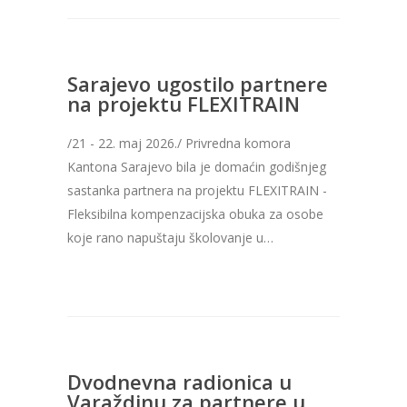
Sarajevo ugostilo partnere
na projektu FLEXITRAIN
/21 - 22. maj 2026./ Privredna komora
Kantona Sarajevo bila je domaćin godišnjeg
sastanka partnera na projektu FLEXITRAIN -
Fleksibilna kompenzacijska obuka za osobe
koje rano napuštaju školovanje u…
Dvodnevna radionica u
Varaždinu za partnere u