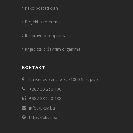
Kako postati član
Projekti / reference
Rasprave o propisima
Prijedlozi državnim organima
KONTAKT
La Benevolencije 8, 71000 Sarajevo
+387 33 250 100
+387 33 250 138
info@pksa.ba
https://pksa.ba