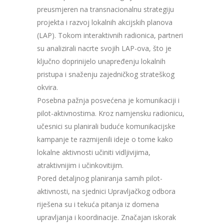
preusmjeren na transnacionalnu strategiju
projekta i razvoj lokalnih akcijskih planova
(LAP). Tokom interaktivnih radionica, partneri
su analizirali nacrte svojih LAP-ova, što je
ključno doprinijelo unapređenju lokalnih
pristupa i snaženju zajedničkog strateškog
okvira.
Posebna pažnja posvećena je komunikaciji i
pilot-aktivnostima. Kroz namjensku radionicu,
učesnici su planirali buduće komunikacijske
kampanje te razmijenili ideje o tome kako
lokalne aktivnosti učiniti vidljivijima,
atraktivnijim i učinkovitijim.
Pored detaljnog planiranja samih pilot-
aktivnosti, na sjednici Upravljačkog odbora
riješena su i tekuća pitanja iz domena
upravljanja i koordinacije. Značajan iskorak