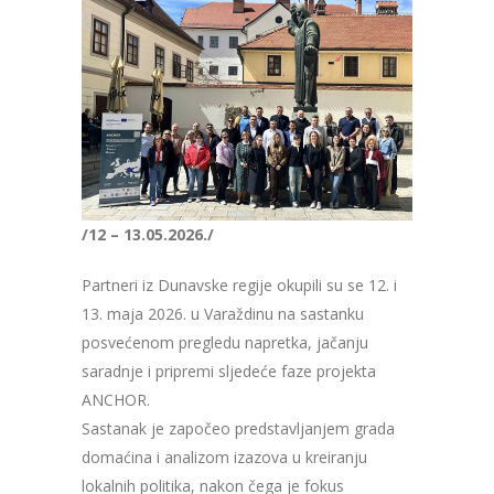
/12 – 13.05.2026./
Partneri iz Dunavske regije okupili su se 12. i
13. maja 2026. u Varaždinu na sastanku
posvećenom pregledu napretka, jačanju
saradnje i pripremi sljedeće faze projekta
ANCHOR.
Sastanak je započeo predstavljanjem grada
domaćina i analizom izazova u kreiranju
lokalnih politika, nakon čega je fokus