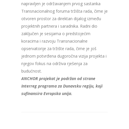
napravljen je održavanjem prvog sastanka
Transnacionalnog foruma tržišta rada, čime je
otvoren prostor za direktan dijalog između
projektnih partnera i saradnika. Radni dio
zaključen je sesijama o predstojećim
koracima i razvoju Transnacionalne
opservatorije za tržište rada, čime je još
jednom potvrđena dugoročna vizija projekta i
njegov fokus na održiva rješenja za
budućnost.
ANCHOR projekat je podržan od strane
Interreg programa za Dunavsku regiju, koji
sufinansira Evropska unija.