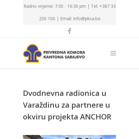
Radno vrijeme: 7:30 - 16:30 pm | Tel: +387 33
250 100 |
Email: info@pksa.ba
Dvodnevna radionica u
Varaždinu za partnere u
okviru projekta ANCHOR