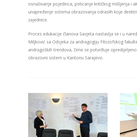
osnaživanje pojedinca, poticanje kritičkog mišljenja 
unapređenje sistema obrazovanja odraslih koje direktno 
zajednice.
Proces edukacije članova Savjeta nastavlja se i u nared
Miljković sa Odsjeka za andragogiju Filozofskog fakul
andragoških trendova, čime se potvrđuje opredijeljenost
obrazovni sistem u Kantonu Sarajevo.