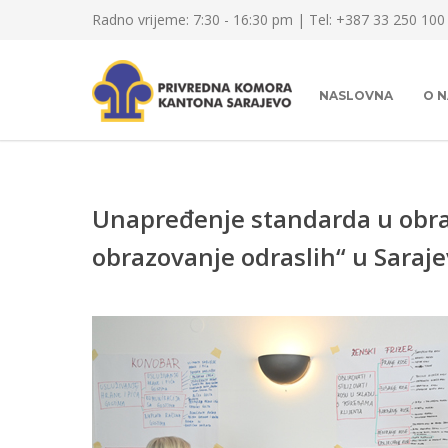
Radno vrijeme: 7:30 - 16:30 pm | Tel: +387 33 250 100
NASLOVNA
O 
Unapređenje standarda u obra
obrazovanje odraslih“ u Saraj