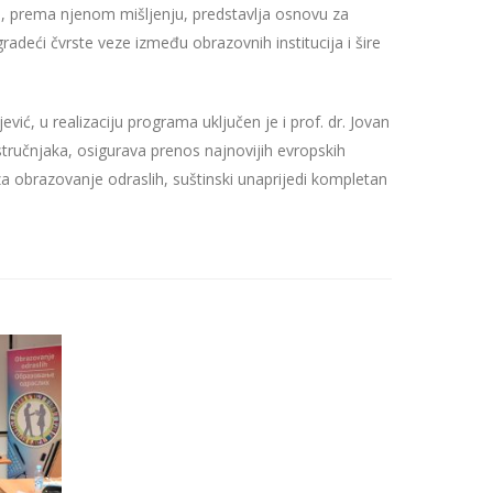
a, prema njenom mišljenju, predstavlja osnovu za
radeći čvrste veze između obrazovnih institucija i šire
ić, u realizaciju programa uključen je i prof. dr. Jovan
tručnjaka, osigurava prenos najnovijih evropskih
za obrazovanje odraslih, suštinski unaprijedi kompletan