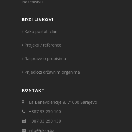
inozemstvu.
BRZI LINKOVI
Kako postati član
Projekti / reference
Rasprave o propisima
Prijedlozi državnim organima
KONTAKT
La Benevolencije 8, 71000 Sarajevo
+387 33 250 100
+387 33 250 138
info@pksa.ba