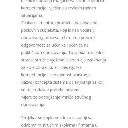
učenice dobivaju mogućnost sticanja stručnih
kompetencija i vještina u realnim radnim
situacijama.
Edukacija mentora praktične nastave kod
poslovnih subjekata, koji bi kao voditelji
obrazovnog procesa u firmama preuzeli
odgovornost za učenike i učenice na
praktičnom obrazovanju. Tu spadaju, s jedne
strane, stručne vještine iz područja zanimanja
za koje obrazuju, ali i pedagoške
kompetencije i sposobnost planiranja.
Razvoj koncepta sistema ocjenjivanja za koji
su mjerodavne potrebe privrede.
Mjere za poboljšanje imidža stručnog
obrazovanja.
Projekat se implementira u saradnji sa
odabranim stručnim školama i firmama u