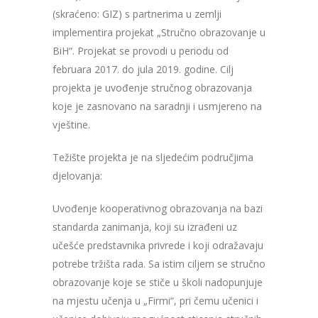
(skraćeno: GIZ) s partnerima u zemlji
implementira projekat „Stručno obrazovanje u
BiH“. Projekat se provodi u periodu od
februara 2017. do jula 2019. godine. Cilj
projekta je uvođenje stručnog obrazovanja
koje je zasnovano na saradnji i usmjereno na
vještine.
Težište projekta je na sljedećim područjima
djelovanja:
Uvođenje kooperativnog obrazovanja na bazi
standarda zanimanja, koji su izrađeni uz
učešće predstavnika privrede i koji odražavaju
potrebe tržišta rada. Sa istim ciljem se stručno
obrazovanje koje se stiče u školi nadopunjuje
na mjestu učenja u „Firmi“, pri čemu učenici i