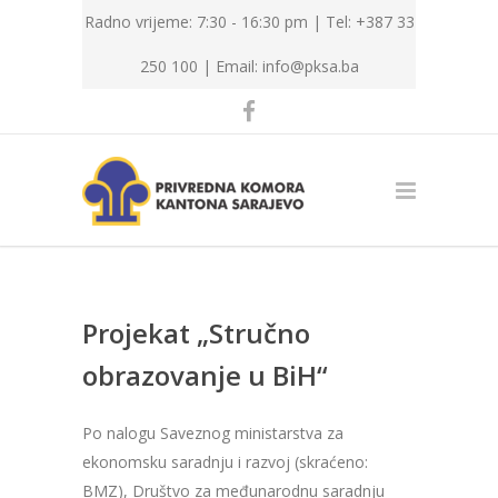
Radno vrijeme: 7:30 - 16:30 pm | Tel: +387 33
250 100 |
Email: info@pksa.ba
Projekat „Stručno
obrazovanje u BiH“
Po nalogu Saveznog ministarstva za
ekonomsku saradnju i razvoj (skraćeno:
BMZ), Društvo za međunarodnu saradnju