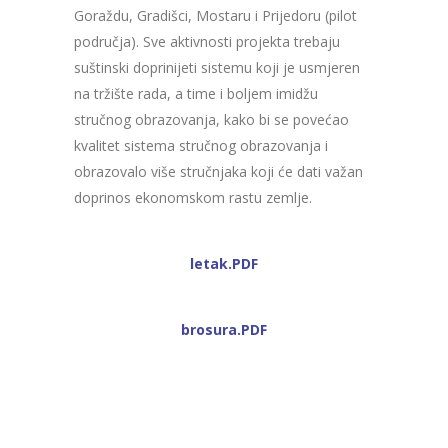
Goraždu, Gradišci, Mostaru i Prijedoru (pilot
područja). Sve aktivnosti projekta trebaju
suštinski doprinijeti sistemu koji je usmjeren
na tržište rada, a time i boljem imidžu
stručnog obrazovanja, kako bi se povećao
kvalitet sistema stručnog obrazovanja i
obrazovalo više stručnjaka koji će dati važan
doprinos ekonomskom rastu zemlje.
letak.PDF
brosura.PDF