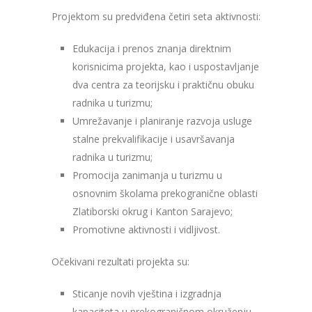
Projektom su predviđena četiri seta aktivnosti:
Edukacija i prenos znanja direktnim
korisnicima projekta, kao i uspostavljanje
dva centra za teorijsku i praktičnu obuku
radnika u turizmu;
Umrežavanje i planiranje razvoja usluge
stalne prekvalifikacije i usavršavanja
radnika u turizmu;
Promocija zanimanja u turizmu u
osnovnim školama prekogranične oblasti
Zlatiborski okrug i Kanton Sarajevo;
Promotivne aktivnosti i vidljivost.
Očekivani rezultati projekta su:
Sticanje novih vještina i izgradnja
kapaciteta u prekograničnom okruženju