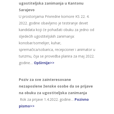
ugostiteljska zanimanja u Kantonu
Sarajevo
U prostorijama Privredne komore KS 22. 4.
2022. godine obavljeno je testiranje devet
kandidata koji će pohađati obuku za jedno od
sljedećih ugostiteljskih zanimanja:
konobar/somelijer, kuhar,
spremačica/sobarica, recepcioner i animator u
turizmu, čija se provedba planira za maj 2022.
godine…
Opširnije>>
Poziv za sve zainteresovane
nezaposlene ženske osobe da se prijave
na obuku za ugostiteljska zanimanja
Rok za prijave 1.4.2022. godine…
Pozivno
pismo>>