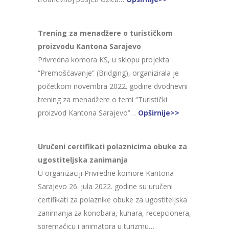
Trening za menadžere o turističkom
proizvodu Kantona Sarajevo
Privredna komora KS, u sklopu projekta
“Premošćavanje” (Bridging), organizirala je
početkom novembra 2022. godine dvodnevni
trening za menadžere o temi “Turistički
proizvod Kantona Sarajevo”…
Opširnije>>
Uručeni certifikati polaznicima obuke za
ugostiteljska zanimanja
U organizaciji Privredne komore Kantona
Sarajevo 26. jula 2022. godine su uručeni
certifikati za polaznike obuke za ugostiteljska
zanimanja za konobara, kuhara, recepcionera,
spremačicu i animatora u turizmu…