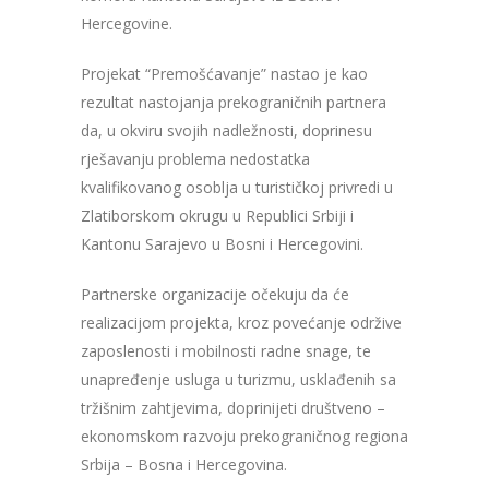
Hercegovine.
Projekat “Premošćavanje” nastao je kao
rezultat nastojanja prekograničnih partnera
da, u okviru svojih nadležnosti, doprinesu
rješavanju problema nedostatka
kvalifikovanog osoblja u turističkoj privredi u
Zlatiborskom okrugu u Republici Srbiji i
Kantonu Sarajevo u Bosni i Hercegovini.
Partnerske organizacije očekuju da će
realizacijom projekta, kroz povećanje održive
zaposlenosti i mobilnosti radne snage, te
unapređenje usluga u turizmu, usklađenih sa
tržišnim zahtjevima, doprinijeti društveno –
ekonomskom razvoju prekograničnog regiona
Srbija – Bosna i Hercegovina.