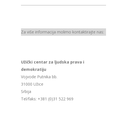
Za više informacija molimo kontaktirajte nas:
Užički centar za ljudska prava i
demokratiju
Vojvode Putnika bb.
31000 Užice
Srbija
Tel/faks: +381 (0)31 522 969