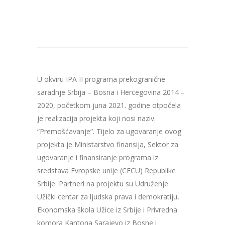
U okviru IPA II programa prekogranične
saradnje Srbija – Bosna i Hercegovina 2014 –
2020, početkom juna 2021. godine otpočela
je realizacija projekta koji nosi naziv:
“Premošćavanje”. Tijelo za ugovaranje ovog
projekta je Ministarstvo finansija, Sektor za
ugovaranje i finansiranje programa iz
sredstava Evropske unije (CFCU) Republike
Srbije. Partneri na projektu su Udruženje
Užički centar za ljudska prava i demokratiju,
Ekonomska škola Užice iz Srbije i Privredna
komora Kantona Sarajevo iz Bosne i