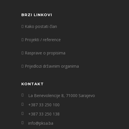
BRZI LINKOVI
Kako postati član
Projekti / reference
Rasprave o propisima
Prijedlozi državnim organima
KONTAKT
La Benevolencije 8, 71000 Sarajevo
+387 33 250 100
+387 33 250 138
info@pksa.ba