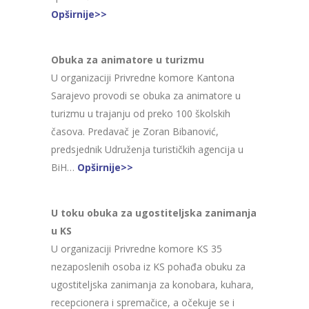
Opširnije>>
Obuka za animatore u turizmu
U organizaciji Privredne komore Kantona
Sarajevo provodi se obuka za animatore u
turizmu u trajanju od preko 100 školskih
časova. Predavač je Zoran Bibanović,
predsjednik Udruženja turističkih agencija u
BiH…
Opširnije>>
U toku obuka za ugostiteljska zanimanja
u KS
U organizaciji Privredne komore KS 35
nezaposlenih osoba iz KS pohađa obuku za
ugostiteljska zanimanja za konobara, kuhara,
recepcionera i spremačice, a očekuje se i