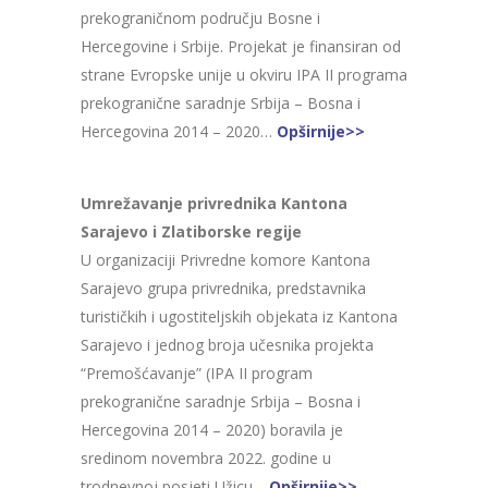
prekograničnom području Bosne i
Hercegovine i Srbije. Projekat je finansiran od
strane Evropske unije u okviru IPA II programa
prekogranične saradnje Srbija – Bosna i
Hercegovina 2014 – 2020…
Opširnije>>
Umrežavanje privrednika Kantona
Sarajevo i Zlatiborske regije
U organizaciji Privredne komore Kantona
Sarajevo grupa privrednika, predstavnika
turističkih i ugostiteljskih objekata iz Kantona
Sarajevo i jednog broja učesnika projekta
“Premošćavanje” (IPA II program
prekogranične saradnje Srbija – Bosna i
Hercegovina 2014 – 2020) boravila je
sredinom novembra 2022. godine u
trodnevnoj posjeti Užicu…
Opširnije>>