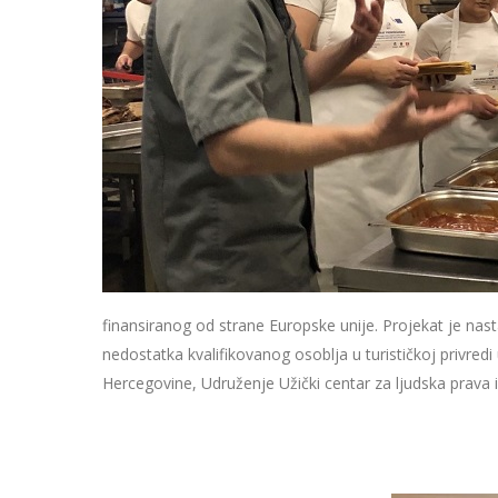
finansiranog od strane Europske unije. Projekat je nas
nedostatka kvalifikovanog osoblja u turističkoj privre
Hercegovine, Udruženje Užički centar za ljudska prava i