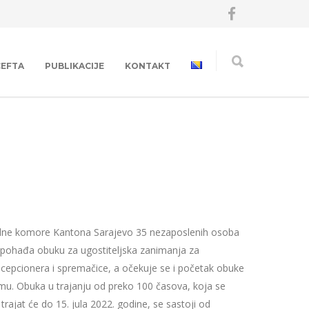
CEFTA
PUBLIKACIJE
KONTAKT
redne komore Kantona Sarajevo 35 nezaposlenih osoba
 pohađa obuku za ugostiteljska zanimanja za
cepcionera i spremačice, a očekuje se i početak obuke
mu. Obuka u trajanju od preko 100 časova, koja se
 trajat će do 15. jula 2022. godine, se sastoji od