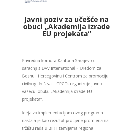
Javni poziv za učešće na
obuci „Akademija izrade
EU projekata“
Privredna komora Kantona Sarajevo u
saradnji s DVV International – Uredom za
Bosnu i Hercegovinu i Centrom za promociju
civilnog društva – CPCD, organizuje javno
važeću obuku „Akademija izrade EU
projekata“.
Ideja za implementacijom ovog programa
nastala je kao rezultat procjene promjena na
tržištu rada u BiH i zemljama regiona