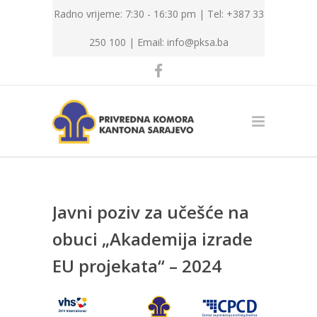
Radno vrijeme: 7:30 - 16:30 pm | Tel: +387 33
250 100 |
Email: info@pksa.ba
Javni poziv za učešće na
obuci „Akademija izrade
EU projekata“ – 2024