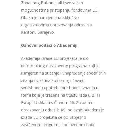
Zapadnog Balkana, ali i sve većim
mogućnostima pristupanju fondovima EU.
Obuka je namijenjena isključivo
organizatorima obrazovanja odraslih u
Kantonu Sarajevo.
Osnovni podaci o Akademiji
Akademija izrade EU projekata je dio
neformalnog obrazovnog programa koji je
usmjeren na sticanje i unapređenje specifičnih
znanja i vještina koji omogućavaju
svrsishodnu upotrebu prethodnih znanja u
formi koja je tražena na tržištu rada u BiH i
Evropi. U skladu s Članom 56. Zakona o
obrazovanju odraslih KS, polaznici Akademije
izrade EU projekata će po uspješno
završenom programu i položenom ispitu