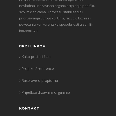
nevladina i nezavisna organizacija daje podršku
svojim članicama u procesu stabilizacije i
pridruživanja Europskoj Uniji, razvoju biznisa i
povećanju konkurentske sposobnosti u zemlji i
inozemstvu.
BRZI LINKOVI
Kako postati član
Projekti / reference
Rasprave o propisima
Prijedlozi državnim organima
KONTAKT