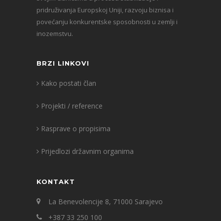
pridruživanja Europskoj Uniji, razvoju biznisa i
povećanju konkurentske sposobnosti u zemlji i
inozemstvu.
BRZI LINKOVI
Kako postati član
Projekti / reference
Rasprave o propisima
Prijedlozi državnim organima
KONTAKT
La Benevolencije 8, 71000 Sarajevo
+387 33 250 100