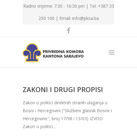
Radno vrijeme: 7:30 - 16:30 pm | Tel: +387 33
250 100 |
Email: info@pksa.ba
ZAKONI I DRUGI PROPISI
Zakon o politici direktnih stranih ulaganja u
Bosni i Hercegovini ("Službeni glasnik Bosne i
Hercegovine", broj 17/98 i 13/03) IZVOD
Zakon o politici…