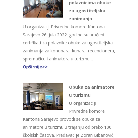
polaznicima obuke
za ugostiteljska
zanimanja
U organizaciji Privredne komore Kantona
Sarajevo 26. jula 2022. godine su uručeni
certifikati za polaznike obuke za ugostiteljska
zanimanja za konobara, kuhara, recepcionera,
spremačicu i animatora u turizmu…
Opširnije>>
Obuka za animatore
u turizmu
U organizaciji
Privredne komore
Kantona Sarajevo provodi se obuka za
animatore u turizmu u trajanju od preko 100
školskih časova. Predavač je Zoran Bibanović,