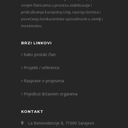
svojim članicama u procesu stabilizacije i
pridruživanja Europskoj Uniji, razvoju biznisa i
povećanju konkurentske sposobnosti u zemlji i
inozemstvu.
BRZI LINKOVI
Kako postati član
Projekti / reference
Rasprave o propisima
Prijedlozi državnim organima
KONTAKT
La Benevolencije 8, 71000 Sarajevo