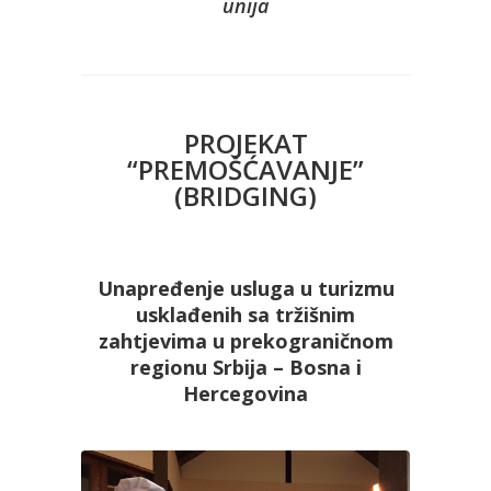
unija
PROJEKAT
“PREMOŠĆAVANJE”
(BRIDGING)
Unapređenje usluga u turizmu
usklađenih sa tržišnim
zahtjevima u prekograničnom
regionu Srbija – Bosna i
Hercegovina