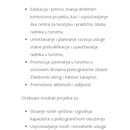
Edukacija i prenos znanja direktnim
korisnicima projekta, kao i uspostavljanje
dva centra za teorijsku i praktičnu obuku
radnika u turizmu;
Umrežavanje i planiranje razvoja usluge
stalne prekvalifikacije i usavršavanja
radnika u turizmu;
Promocija zanimanja u turizmu u
osnovnim školama prekogranične oblasti
Zlatiborski okrug i Kanton Sarajevo;
Promotivne aktivnosti i vidljivost.
Očekivani rezultati projekta su:
Sticanje novih vještina i izgradnja
kapaciteta u prekograničnom okruženju
Uspostavljanje novih i inovativnih usluga