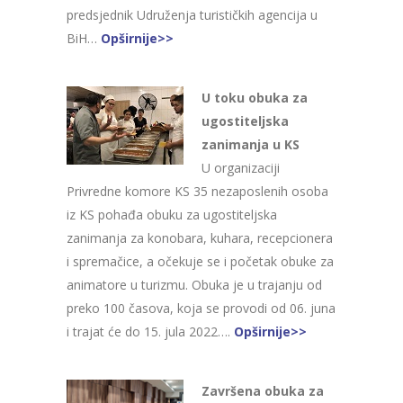
predsjednik Udruženja turističkih agencija u
BiH…
Opširnije>>
U toku obuka za
ugostiteljska
zanimanja u KS
U organizaciji
Privredne komore KS 35 nezaposlenih osoba
iz KS pohađa obuku za ugostiteljska
zanimanja za konobara, kuhara, recepcionera
i spremačice, a očekuje se i početak obuke za
animatore u turizmu. Obuka je u trajanju od
preko 100 časova, koja se provodi od 06. juna
i trajat će do 15. jula 2022….
Opširnije>>
Završena obuka za