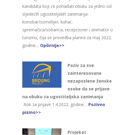
kandidata koji će pohađati obuku za jedno od
sljedećih ugostiteljskih zanimanja:
konobar/somelijer, kuhar,
spremačica/sobarica, recepcioner i animator u
turizmu, čija se provedba planira za maj 2022.
godine…
Opširnije>>
Poziv za sve
zainteresovane
nezaposlene ženske
osobe da se prijave
na obuku za ugostiteljska zanimanja
Rok za prijave 1.4.2022. godine…
Pozivno
pismo>>
Projekat