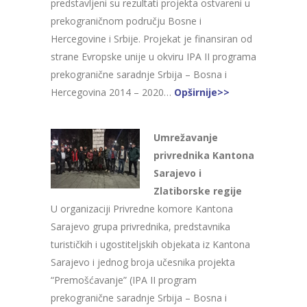
predstavljeni su rezultati projekta ostvareni u
prekograničnom području Bosne i
Hercegovine i Srbije. Projekat je finansiran od
strane Evropske unije u okviru IPA II programa
prekogranične saradnje Srbija – Bosna i
Hercegovina 2014 – 2020…
Opširnije>>
Umrežavanje
privrednika Kantona
Sarajevo i
Zlatiborske regije
U organizaciji Privredne komore Kantona
Sarajevo grupa privrednika, predstavnika
turističkih i ugostiteljskih objekata iz Kantona
Sarajevo i jednog broja učesnika projekta
“Premošćavanje” (IPA II program
prekogranične saradnje Srbija – Bosna i