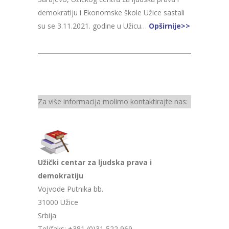
demokratiju i Ekonomske škole Užice sastali
su se 3.11.2021. godine u Užicu…
Opširnije>>
Za više informacija molimo kontaktirajte nas:
Užički centar za ljudska prava i
demokratiju
Vojvode Putnika bb.
31000 Užice
Srbija
Tel/faks: +381 (0)31 522 969