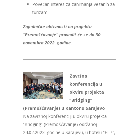
Povećan interes za zanimanja vezanih za
turizam
Zajedničke aktivnosti na projektu
“Premošćavanje” provodit će se do 30.
novembra 2022. godine.
Završna
konferencija u
okviru projekta
“Bridging”
(Premošćavanje) u Kantonu Sarajevo
Na završnoj konferenciji u okviru projekta
“Bridging” (Premošćavanje) održanoj
24.02.2023. godine u Sarajevu, u hotelu “Hills”,