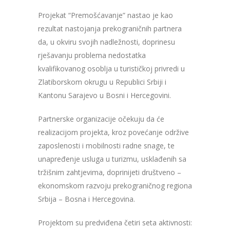
Projekat “Premošćavanje” nastao je kao
rezultat nastojanja prekograničnih partnera
da, u okviru svojih nadležnosti, doprinesu
rješavanju problema nedostatka
kvalifikovanog osoblja u turističkoj privredi u
Zlatiborskom okrugu u Republici Srbiji i
Kantonu Sarajevo u Bosni i Hercegovini.
Partnerske organizacije očekuju da će
realizacijom projekta, kroz povećanje održive
zaposlenosti i mobilnosti radne snage, te
unapređenje usluga u turizmu, usklađenih sa
tržišnim zahtjevima, doprinijeti društveno –
ekonomskom razvoju prekograničnog regiona
Srbija – Bosna i Hercegovina.
Projektom su predviđena četiri seta aktivnosti: