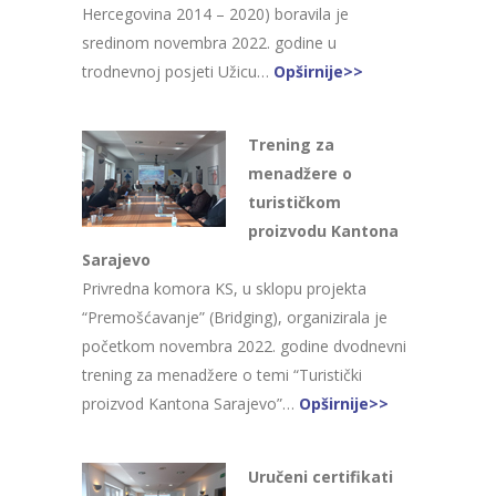
Hercegovina 2014 – 2020) boravila je
sredinom novembra 2022. godine u
trodnevnoj posjeti Užicu…
Opširnije>>
Trening za
menadžere o
turističkom
proizvodu Kantona
Sarajevo
Privredna komora KS, u sklopu projekta
“Premošćavanje” (Bridging), organizirala je
početkom novembra 2022. godine dvodnevni
trening za menadžere o temi “Turistički
proizvod Kantona Sarajevo”…
Opširnije>>
Uručeni certifikati