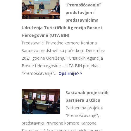
“Premošćavanje”
predstavljen i
predstavnicima
Udruženja Turističkih Agencija Bosne i
Hercegovine (UTA BIH)
Predstavnici Privredne komore Kantona
Sarajevo predstavili su početkom Decembra
2021 godine Udruženju Turističkih Agencija
Bosne i Hercegovine – UTA BIH projekat
“Premošćavanje”…
Opširnije>>
Sastanak projektnih
partnera u Užicu
Partneri na projektu
“Premošćavanje”,
predstavnici Privredne komore Kantona
Sarajevo, Užičkog centra za ljudska prava i