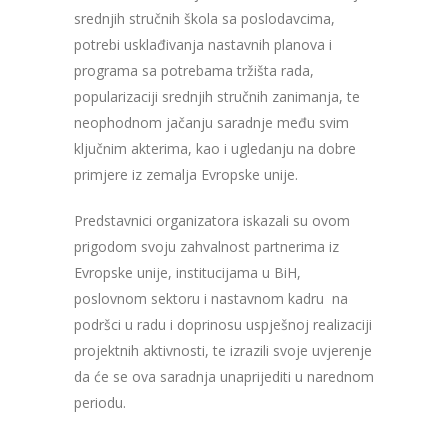
srednjih stručnih škola sa poslodavcima,
potrebi usklađivanja nastavnih planova i
programa sa potrebama tržišta rada,
popularizaciji srednjih stručnih zanimanja, te
neophodnom jačanju saradnje među svim
ključnim akterima, kao i ugledanju na dobre
primjere iz zemalja Evropske unije.
Predstavnici organizatora iskazali su ovom
prigodom svoju zahvalnost partnerima iz
Evropske unije, institucijama u BiH,
poslovnom sektoru i nastavnom kadru na
podršci u radu i doprinosu uspješnoj realizaciji
projektnih aktivnosti, te izrazili svoje uvjerenje
da će se ova saradnja unaprijediti u narednom
periodu.