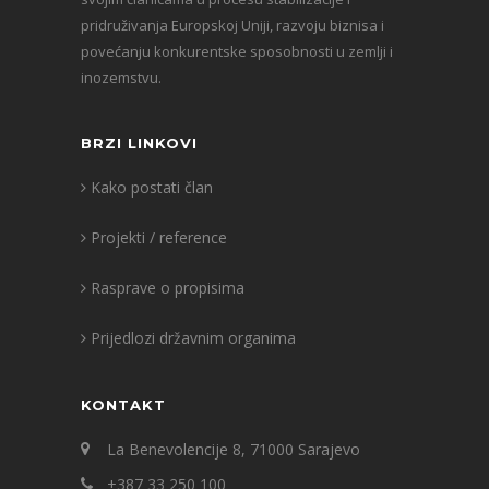
pridruživanja Europskoj Uniji, razvoju biznisa i
povećanju konkurentske sposobnosti u zemlji i
inozemstvu.
BRZI LINKOVI
Kako postati član
Projekti / reference
Rasprave o propisima
Prijedlozi državnim organima
KONTAKT
La Benevolencije 8, 71000 Sarajevo
+387 33 250 100