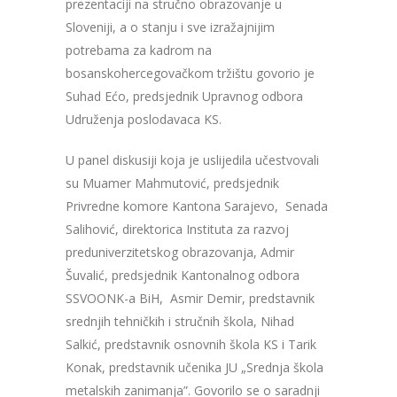
prezentaciji na stručno obrazovanje u
Sloveniji, a o stanju i sve izražajnijim
potrebama za kadrom na
bosanskohercegovačkom tržištu govorio je
Suhad Ećo, predsjednik Upravnog odbora
Udruženja poslodavaca KS.
U panel diskusiji koja je uslijedila učestvovali
su Muamer Mahmutović, predsjednik
Privredne komore Kantona Sarajevo, Senada
Salihović, direktorica Instituta za razvoj
preduniverzitetskog obrazovanja, Admir
Šuvalić, predsjednik Kantonalnog odbora
SSVOONK-a BiH, Asmir Demir, predstavnik
srednjih tehničkih i stručnih škola, Nihad
Salkić, predstavnik osnovnih škola KS i Tarik
Konak, predstavnik učenika JU „Srednja škola
metalskih zanimanja”. Govorilo se o saradnji