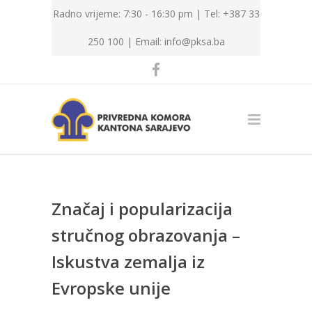
Radno vrijeme: 7:30 - 16:30 pm | Tel: +387 33
250 100 |
Email: info@pksa.ba
Značaj i popularizacija
stručnog obrazovanja –
Iskustva zemalja iz
Evropske unije