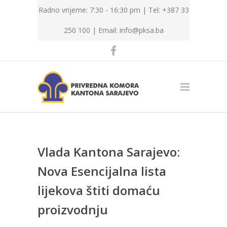
Radno vrijeme: 7:30 - 16:30 pm | Tel: +387 33
250 100 |
Email: info@pksa.ba
Vlada Kantona Sarajevo:
Nova Esencijalna lista
lijekova štiti domaću
proizvodnju