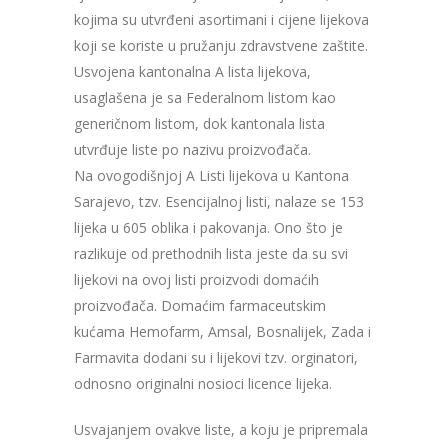
kojima su utvrđeni asortimani i cijene lijekova
koji se koriste u pružanju zdravstvene zaštite.
Usvojena kantonalna A lista lijekova,
usaglašena je sa Federalnom listom kao
generičnom listom, dok kantonala lista
utvrđuje liste po nazivu proizvođača.
Na ovogodišnjoj A Listi lijekova u Kantona
Sarajevo, tzv. Esencijalnoj listi, nalaze se 153
lijeka u 605 oblika i pakovanja. Ono što je
razlikuje od prethodnih lista jeste da su svi
lijekovi na ovoj listi proizvodi domaćih
proizvođača. Domaćim farmaceutskim
kućama Hemofarm, Amsal, Bosnalijek, Zada i
Farmavita dodani su i lijekovi tzv. orginatori,
odnosno originalni nosioci licence lijeka.
Usvajanjem ovakve liste, a koju je pripremala