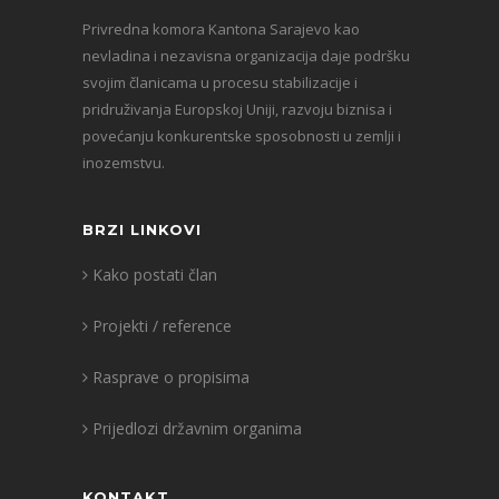
Privredna komora Kantona Sarajevo kao
nevladina i nezavisna organizacija daje podršku
svojim članicama u procesu stabilizacije i
pridruživanja Europskoj Uniji, razvoju biznisa i
povećanju konkurentske sposobnosti u zemlji i
inozemstvu.
BRZI LINKOVI
Kako postati član
Projekti / reference
Rasprave o propisima
Prijedlozi državnim organima
KONTAKT