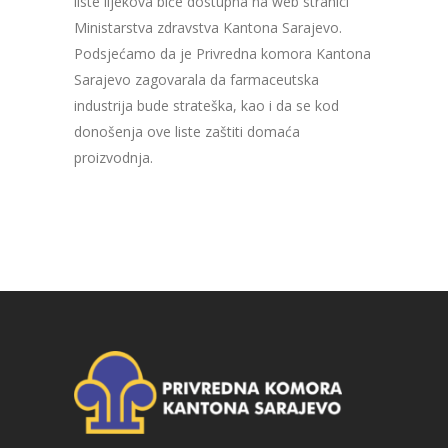
liste lijekova biće dostupna na web stranici
Ministarstva zdravstva Kantona Sarajevo.
Podsjećamo da je Privredna komora Kantona
Sarajevo zagovarala da farmaceutska
industrija bude strateška, kao i da se kod
donošenja ove liste zaštiti domaća
proizvodnja.