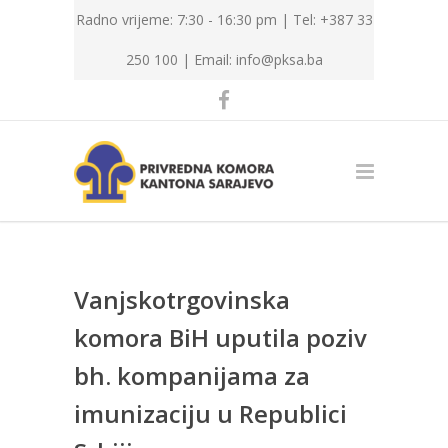
Radno vrijeme: 7:30 - 16:30 pm | Tel: +387 33
250 100 |
Email: info@pksa.ba
Vanjskotrgovinska
komora BiH uputila poziv
bh. kompanijama za
imunizaciju u Republici