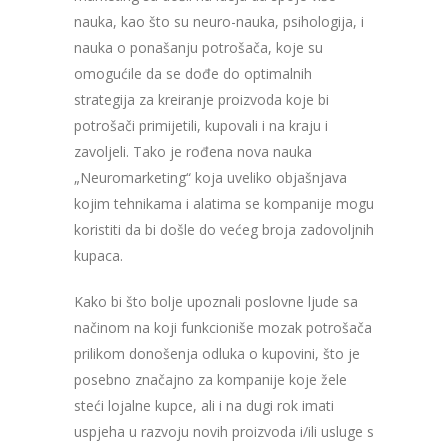
nauka, kao što su neuro-nauka, psihologija, i
nauka o ponašanju potrošača, koje su
omogućile da se dođe do optimalnih
strategija za kreiranje proizvoda koje bi
potrošači primijetili, kupovali i na kraju i
zavoljeli.
Tako je rođena nova nauka
„Neuromarketing“ koja uveliko objašnjava
kojim tehnikama i alatima se kompanije mogu
koristiti da bi došle do većeg broja zadovoljnih
kupaca.
Kako bi što bolje upoznali poslovne ljude sa
načinom na koji funkcioniše mozak potrošača
prilikom donošenja odluka o kupovini, što je
posebno značajno za kompanije koje žele
steći lojalne kupce, ali i na dugi rok imati
uspjeha u razvoju novih proizvoda i/ili usluge s