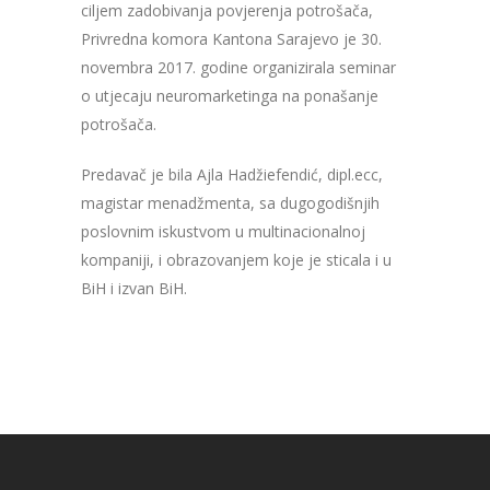
ciljem zadobivanja povjerenja potrošača,
Privredna komora Kantona Sarajevo je 30.
novembra 2017. godine organizirala seminar
o utjecaju neuromarketinga na ponašanje
potrošača.
Predavač je bila
Ajla Hadžiefendić, dipl.ecc,
magistar menadžmenta, sa dugogodišnjih
poslovnim iskustvom u multinacionalnoj
kompaniji, i obrazovanjem koje je sticala i u
BiH i izvan BiH.