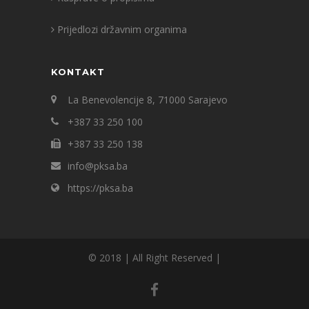
Prijedlozi državnim organima
KONTAKT
La Benevolencije 8, 71000 Sarajevo
+387 33 250 100
+387 33 250 138
info@pksa.ba
https://pksa.ba
© 2018 | All Right Reserved |