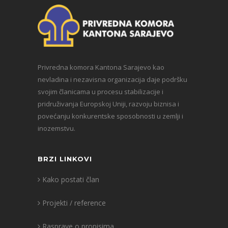
Privredna komora Kantona Sarajevo kao
nevladina i nezavisna organizacija daje podršku
svojim članicama u procesu stabilizacije i
pridruživanja Europskoj Uniji, razvoju biznisa i
povećanju konkurentske sposobnosti u zemlji i
inozemstvu.
BRZI LINKOVI
Kako postati član
Projekti / reference
Rasprave o propisima