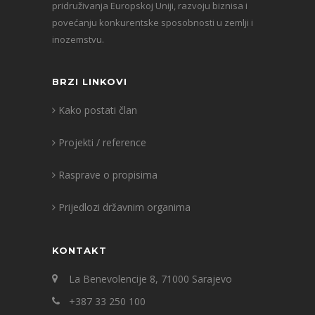
pridruživanja Europskoj Uniji, razvoju biznisa i
povećanju konkurentske sposobnosti u zemlji i
inozemstvu.
BRZI LINKOVI
Kako postati član
Projekti / reference
Rasprave o propisima
Prijedlozi državnim organima
KONTAKT
La Benevolencije 8, 71000 Sarajevo
+387 33 250 100