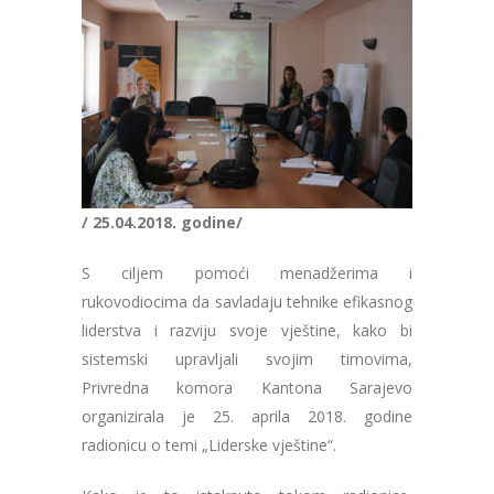
/ 25.04.2018. godine/
S ciljem pomoći menadžerima i
rukovodiocima da savladaju tehnike efikasnog
liderstva i razviju svoje vještine, kako bi
sistemski upravljali svojim timovima,
Privredna komora Kantona Sarajevo
organizirala je 25. aprila 2018. godine
radionicu o temi „Liderske vještine“.