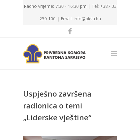
Radno vrijeme: 7:30 - 16:30 pm | Tel: +387 33
250 100 |
Email: info@pksa.ba
Uspješno završena
radionica o temi
„Liderske vještine“