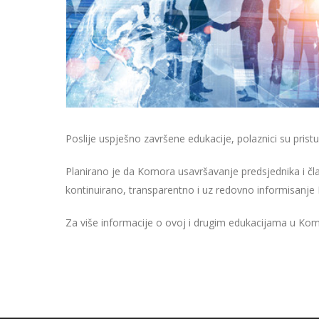
Poslije uspješno završene edukacije, polaznici su pristup
Planirano je da Komora usavršavanje predsjednika i čl
kontinuirano, transparentno i uz redovno informisanje 
Za više informacije o ovoj i drugim edukacijama u Komo