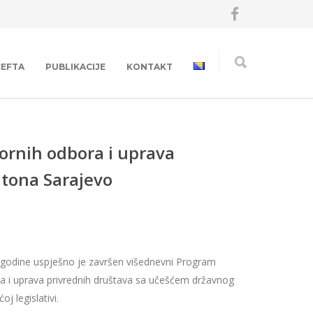
CEFTA
PUBLIKACIJE
KONTAKT
ornih odbora i uprava
ntona Sarajevo
 godine uspješno je završen višednevni Program
a i uprava privrednih društava sa učešćem državnog
j legislativi.