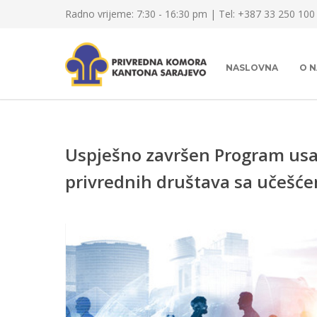
Radno vrijeme: 7:30 - 16:30 pm | Tel: +387 33 250 100
NASLOVNA
O 
Uspješno završen Program usav
privrednih društava sa učešće