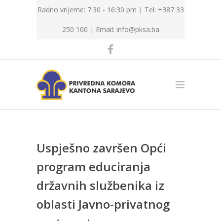
Radno vrijeme: 7:30 - 16:30 pm | Tel: +387 33
250 100 |
Email: info@pksa.ba
Uspješno završen Opći
program educiranja
državnih službenika iz
oblasti Javno-privatnog