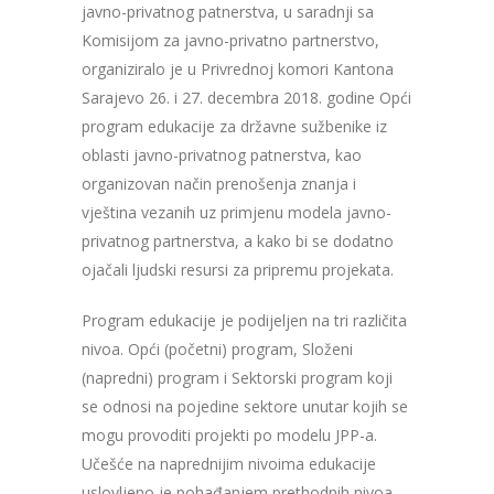
javno-privatnog patnerstva, u saradnji sa
Komisijom za javno-privatno partnerstvo,
organiziralo je u Privrednoj komori Kantona
Sarajevo 26. i 27. decembra 2018. godine Opći
program edukacije za državne sužbenike iz
oblasti javno-privatnog patnerstva, kao
organizovan način prenošenja znanja i
vještina vezanih uz primjenu modela javno-
privatnog partnerstva, a kako bi se dodatno
ojačali ljudski resursi za pripremu projekata.
Program edukacije je podijeljen na tri različita
nivoa. Opći (početni) program, Složeni
(napredni) program i Sektorski program koji
se odnosi na pojedine sektore unutar kojih se
mogu provoditi projekti po modelu JPP-a.
Učešće na naprednijim nivoima edukacije
uslovljeno je pohađanjem prethodnih nivoa.