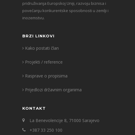
pridruživanja Europskoj Uniji, razvoju biznisa i
povećanju konkurentske sposobnosti u zemlji i
inozemstvu.
BRZI LINKOVI
Kako postati član
Projekti / reference
Rasprave o propisima
Prijedlozi državnim organima
KONTAKT
La Benevolencije 8, 71000 Sarajevo
+387 33 250 100