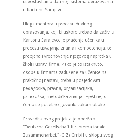
uspostavljanju dualnog sistema obrazovanja
u Kantonu Sarajevo”.
Uloga mentora u procesu dualnog
obrazovanja, koji bi uskoro trebao da zaživi u
Kantonu Sarajevo, je praćenje učenika u
procesu usvajanja znanja i kompetencija, te
procjena i vrednovanje njegovog napretka u
školi i upravi firme. Kako je to istaknuto,
osobe u firmama zadužene za učenike na
praktičnoj nastavi, trebaju posjedovati
pedagoška, pravna, organizacijska,
psihološka, metodička znanja i vještine, o
čemu se posebno govorilo tokom obuke.
Provedbu ovog projekta je podržala
“Deutsche Gesellschaft für Internationale
Zusammenarbeit” (GIZ) GmbH u sklopu svog