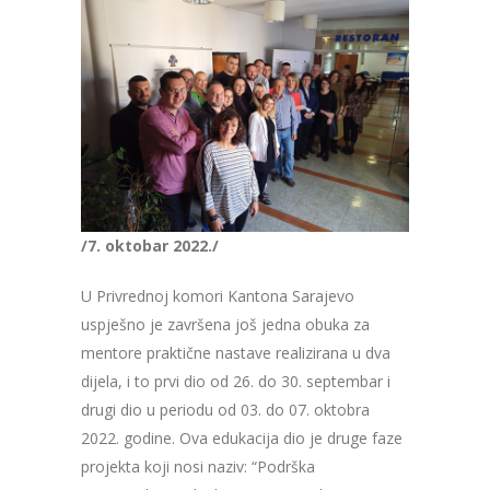
/7. oktobar 2022./
U Privrednoj komori Kantona Sarajevo
uspješno je završena još jedna obuka za
mentore praktične nastave realizirana u dva
dijela, i to prvi dio od 26. do 30. septembar i
drugi dio u periodu od 03. do 07. oktobra
2022. godine. Ova edukacija dio je druge faze
projekta koji nosi naziv: “Podrška