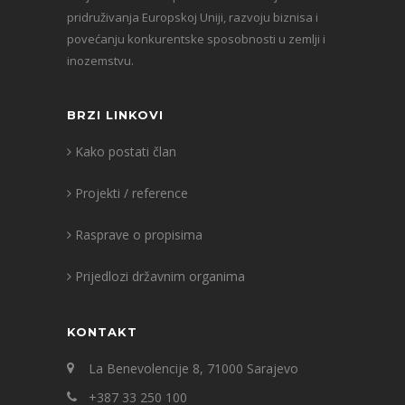
pridruživanja Europskoj Uniji, razvoju biznisa i
povećanju konkurentske sposobnosti u zemlji i
inozemstvu.
BRZI LINKOVI
Kako postati član
Projekti / reference
Rasprave o propisima
Prijedlozi državnim organima
KONTAKT
La Benevolencije 8, 71000 Sarajevo
+387 33 250 100