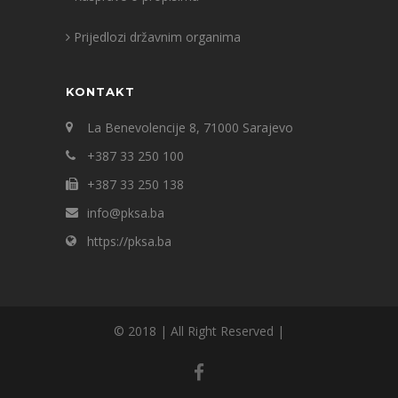
Prijedlozi državnim organima
KONTAKT
La Benevolencije 8, 71000 Sarajevo
+387 33 250 100
+387 33 250 138
info@pksa.ba
https://pksa.ba
© 2018 | All Right Reserved |