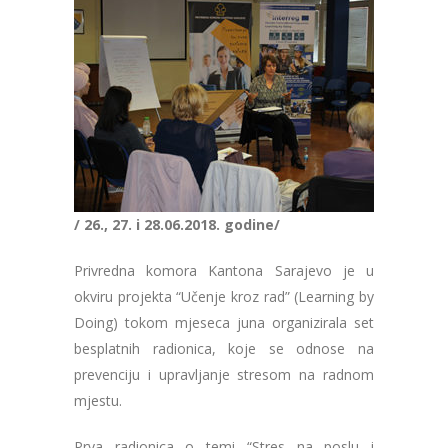
/ 26., 27. i 28.06.2018. godine/
Privredna komora Kantona Sarajevo je u
okviru projekta “Učenje kroz rad” (Learning by
Doing) tokom mjeseca juna organizirala set
besplatnih radionica, koje se odnose na
prevenciju i upravljanje stresom na radnom
mjestu.
Prva radionica o temi “Stres na poslu i