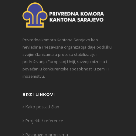
Privredna komora Kantona Sarajevo kao
nevladina i nezavisna organizacija daje podršku
svojim članicama u procesu stabilizacije i
pridruživanja Europskoj Uniji, razvoju biznisa i
povećanju konkurentske sposobnosti u zemlji i
inozemstvu.
BRZI LINKOVI
Kako postati član
Projekti / reference
Rasprave o propisima