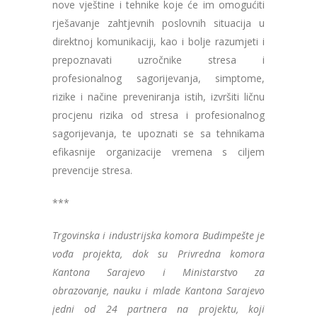
nove vještine i tehnike koje će im omogućiti
rješavanje zahtjevnih poslovnih situacija u
direktnoj komunikaciji, kao i bolje razumjeti i
prepoznavati uzročnike stresa i
profesionalnog sagorijevanja, simptome,
rizike i načine preveniranja istih, izvršiti ličnu
procjenu rizika od stresa i profesionalnog
sagorijevanja, te upoznati se sa tehnikama
efikasnije organizacije vremena s ciljem
prevencije stresa.
***
Trgovinska i industrijska komora Budimpešte je
vođa projekta, dok su Privredna komora
Kantona Sarajevo i Ministarstvo za
obrazovanje, nauku i mlade Kantona Sarajevo
jedni od 24 partnera na projektu, koji