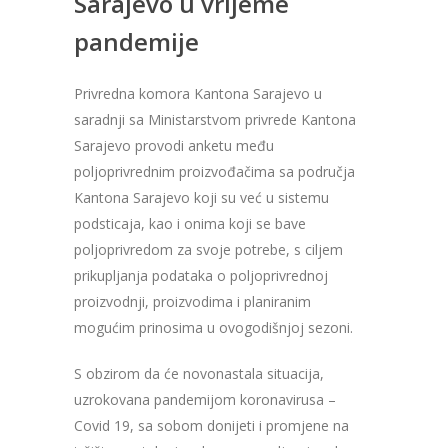
Sarajevo u vrijeme
pandemije
Privredna komora Kantona Sarajevo u
saradnji sa Ministarstvom privrede Kantona
Sarajevo provodi anketu među
poljoprivrednim proizvođačima sa područja
Kantona Sarajevo koji su već u sistemu
podsticaja, kao i onima koji se bave
poljoprivredom za svoje potrebe, s ciljem
prikupljanja podataka o poljoprivrednoj
proizvodnji, proizvodima i planiranim
mogućim prinosima u ovogodišnjoj sezoni.
S obzirom da će novonastala situacija,
uzrokovana pandemijom koronavirusa –
Covid 19, sa sobom donijeti i promjene na