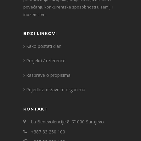
povećanju konkurentske sposobnosti u zemlji i
inozemstvu.
BRZI LINKOVI
Kako postati član
Projekti / reference
Rasprave o propisima
Prijedlozi državnim organima
KONTAKT
La Benevolencije 8, 71000 Sarajevo
+387 33 250 100