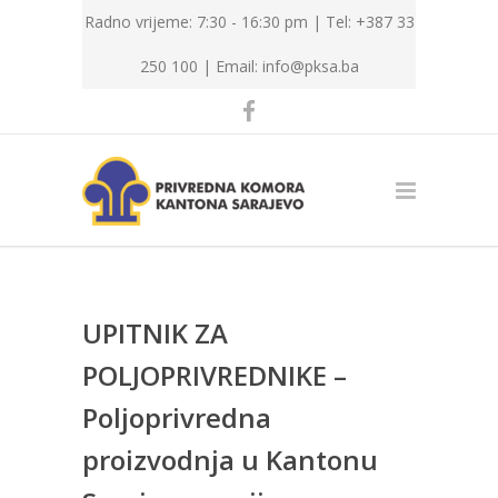
Radno vrijeme: 7:30 - 16:30 pm | Tel: +387 33
250 100 |
Email: info@pksa.ba
UPITNIK ZA
POLJOPRIVREDNIKE –
Poljoprivredna
proizvodnja u Kantonu