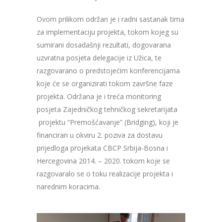
Ovom prilikom održan je i radni sastanak tima
za implementaciju projekta, tokom kojeg su
sumirani dosadašnji rezultati, dogovarana
uzvratna posjeta delegacije iz Užica, te
razgovarano o predstojećim konferencijama
koje će se organizirati tokom završne faze
projekta. O
držana je i treća monitoring
posjeta Zajedničkog tehničkog sekretarijata
projektu “Premošćavanje” (Bridging), koji je
financiran u okviru 2. poziva za dostavu
prijedloga projekata CBCP Srbija-Bosna i
Hercegovina 2014. – 2020. tokom koje se
razgovaralo se o toku realizacije projekta i
narednim koracima.