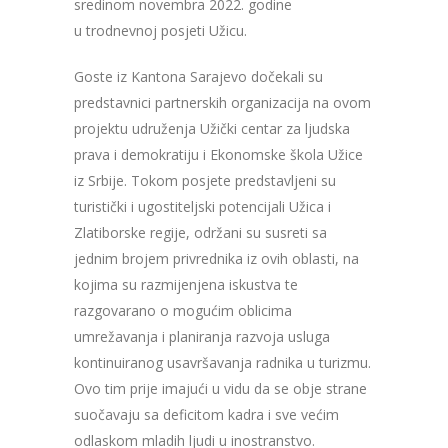
sredinom novembra 2022. godine
u trodnevnoj posjeti Užicu.
Goste iz Kantona Sarajevo dočekali su
predstavnici partnerskih organizacija na ovom
projektu udruženja Užički centar za ljudska
prava i demokratiju i Ekonomske škola Užice
iz Srbije. Tokom posjete predstavljeni su
turistički i ugostiteljski potencijali Užica i
Zlatiborske regije, održani su susreti sa
jednim brojem privrednika iz ovih oblasti, na
kojima su razmijenjena iskustva te
razgovarano o mogućim oblicima
umrežavanja i planiranja razvoja usluga
kontinuiranog usavršavanja radnika u turizmu.
Ovo tim prije imajući u vidu da se obje strane
suočavaju sa deficitom kadra i sve većim
odlaskom mladih ljudi u inostranstvo.