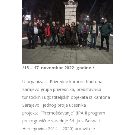
/15 – 17. novembar 2022. godine./
U organizaciji Privredne komore Kantona
Sarajevo grupa privrednika, predstavnika
turističkih i ugostiteljskih objekata iz Kantona
Sarajevo i jednog broja učesnika
projekta “Premošćavanje” (IPA II program
prekogranične saradnje Srbija – Bosna i
Hercegovina 2014 – 2020) boravila je