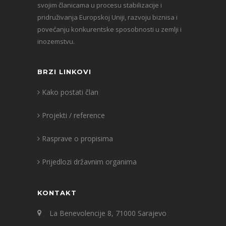
svojim članicama u procesu stabilizacije i
pridruživanja Europskoj Uniji, razvoju biznisa i
povećanju konkurentske sposobnosti u zemlji i
inozemstvu.
BRZI LINKOVI
Kako postati član
Projekti / reference
Rasprave o propisima
Prijedlozi državnim organima
KONTAKT
La Benevolencije 8, 71000 Sarajevo