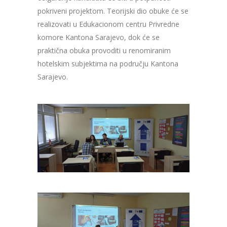
pokriveni projektom. Teorijski dio obuke će se
realizovati u Edukacionom centru Privredne
komore Kantona Sarajevo, dok će se
praktična obuka provoditi u renomiranim
hotelskim subjektima na području Kantona
Sarajevo.