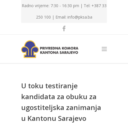
Radno vrijeme: 7:30 - 16:30 pm | Tel: +387 33
250 100 |
Email: info@pksa.ba
U toku testiranje
kandidata za obuku za
ugostiteljska zanimanja
u Kantonu Sarajevo