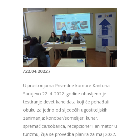
/22.04.2022./
U prostorijama Privredne komore Kantona
Sarajevo 22. 4. 2022. godine obavljeno je
testiranje devet kandidata koji će pohađati
obuku za jedno od sljedećih ugostiteljskih
zanimanja: konobar/somelijer, kuhar,
spremačica/sobarica, recepcioner i animator u
turizmu, čija se provedba planira za maj 2022.