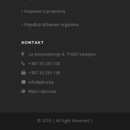
Rasprave o propisima
Prijedlozi državnim organima
KONTAKT
La Benevolencije 8, 71000 Sarajevo
+387 33 250 100
+387 33 250 138
info@pksa.ba
https://pksa.ba
© 2018 | All Right Reserved |