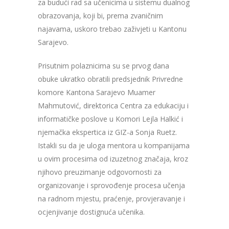
za budući rad sa učenicima u sistemu dualnog
obrazovanja, koji bi, prema zvaničnim
najavama, uskoro trebao zaživjeti u Kantonu
Sarajevo.
Prisutnim polaznicima su se prvog dana
obuke ukratko obratili predsjednik Privredne
komore Kantona Sarajevo Muamer
Mahmutović, direktorica Centra za edukaciju i
informatičke poslove u Komori Lejla Halkić i
njemačka ekspertica iz GIZ-a Sonja Ruetz.
Istakli su da je uloga mentora u kompanijama
u ovim procesima od izuzetnog značaja, kroz
njihovo preuzimanje odgovornosti za
organizovanje i sprovođenje procesa učenja
na radnom mjestu, praćenje, provjeravanje i
ocjenjivanje dostignuća učenika.