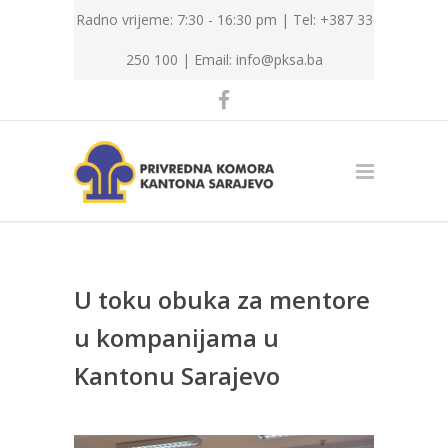
Radno vrijeme: 7:30 - 16:30 pm | Tel: +387 33
250 100 |
Email: info@pksa.ba
U toku obuka za mentore
u kompanijama u
Kantonu Sarajevo