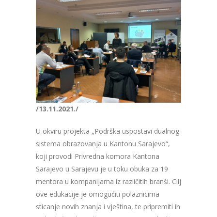
/13.11.2021./
U okviru projekta „Podrška uspostavi dualnog
sistema obrazovanja u Kantonu Sarajevo“,
koji provodi Privredna komora Kantona
Sarajevo u Sarajevu je u toku obuka za 19
mentora u kompanijama iz različitih branši. Cilj
ove edukacije je omogućiti polaznicima
sticanje novih znanja i vještina, te pripremiti ih