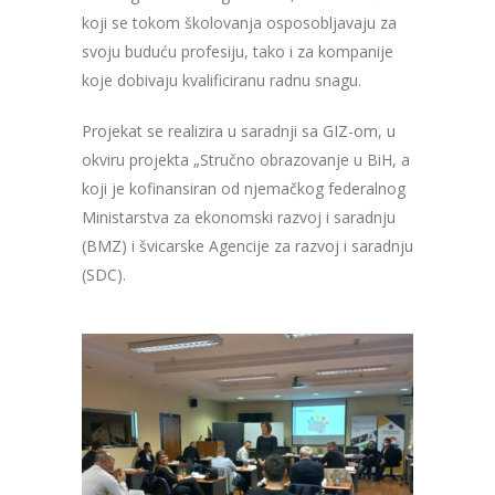
koji se tokom školovanja osposobljavaju za
svoju buduću profesiju, tako i za kompanije
koje dobivaju kvalificiranu radnu snagu.
Projekat se realizira u saradnji sa GIZ-om, u
okviru projekta „Stručno obrazovanje u BiH, a
koji je kofinansiran od njemačkog federalnog
Ministarstva za ekonomski razvoj i saradnju
(BMZ) i švicarske Agencije za razvoj i saradnju
(SDC).