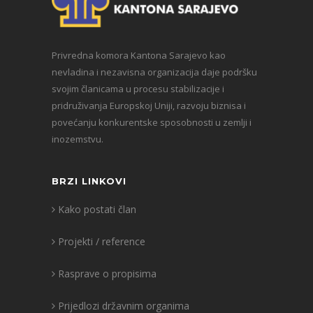
Privredna komora Kantona Sarajevo kao
nevladina i nezavisna organizacija daje podršku
svojim članicama u procesu stabilizacije i
pridruživanja Europskoj Uniji, razvoju biznisa i
povećanju konkurentske sposobnosti u zemlji i
inozemstvu.
BRZI LINKOVI
Kako postati član
Projekti / reference
Rasprave o propisima
Prijedlozi državnim organima