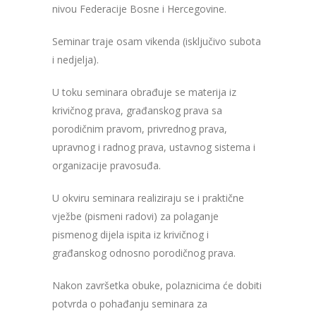
nivou Federacije Bosne i Hercegovine.
Seminar traje osam vikenda (isključivo subota
i nedjelja).
U toku seminara obrađuje se materija iz
krivičnog prava, građanskog prava sa
porodičnim pravom, privrednog prava,
upravnog i radnog prava, ustavnog sistema i
organizacije pravosuđa.
U okviru seminara realiziraju se i praktične
vježbe (pismeni radovi) za polaganje
pismenog dijela ispita iz krivičnog i
građanskog odnosno porodičnog prava.
Nakon završetka obuke, polaznicima će dobiti
potvrda o pohađanju seminara za