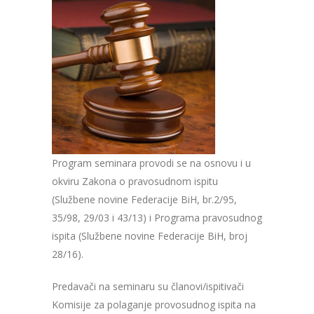
Program seminara provodi se na osnovu i u
okviru Zakona o pravosudnom ispitu
(Službene novine Federacije BiH, br.2/95,
35/98, 29/03 i 43/13) i Programa pravosudnog
ispita (Službene novine Federacije BiH, broj
28/16).
Predavači na seminaru su članovi/ispitivači
Komisije za polaganje provosudnog ispita na