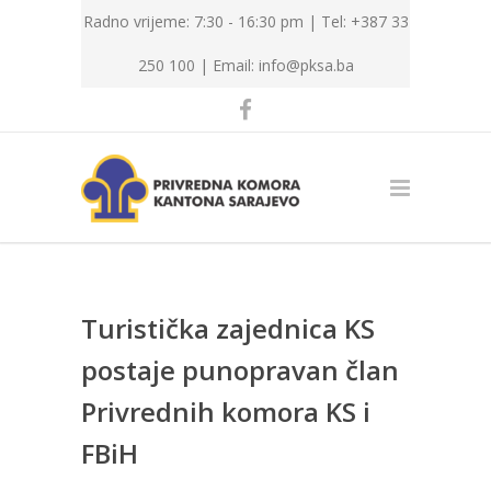
Radno vrijeme: 7:30 - 16:30 pm | Tel: +387 33
250 100 |
Email: info@pksa.ba
Turistička zajednica KS
postaje punopravan član
Privrednih komora KS i
FBiH