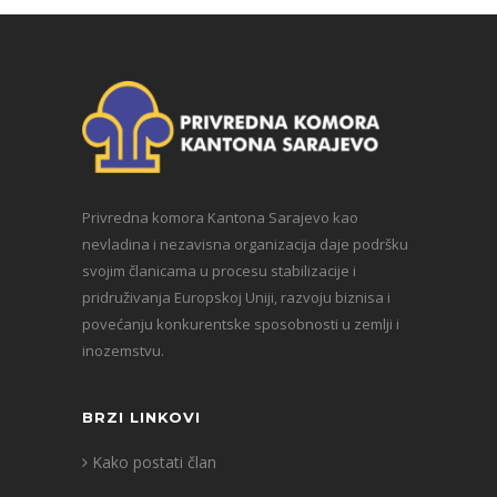
Privredna komora Kantona Sarajevo kao
nevladina i nezavisna organizacija daje podršku
svojim članicama u procesu stabilizacije i
pridruživanja Europskoj Uniji, razvoju biznisa i
povećanju konkurentske sposobnosti u zemlji i
inozemstvu.
BRZI LINKOVI
Kako postati član