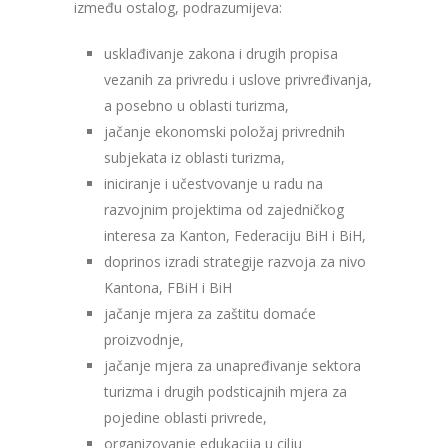
između ostalog, podrazumijeva:
usklađivanje zakona i drugih propisa
vezanih za privredu i uslove privređivanja,
a posebno u oblasti turizma,
jačanje ekonomski položaj privrednih
subjekata iz oblasti turizma,
iniciranje i učestvovanje u radu na
razvojnim projektima od zajedničkog
interesa za Kanton, Federaciju BiH i BiH,
doprinos izradi strategije razvoja za nivo
Kantona, FBiH i BiH
jačanje mjera za zaštitu domaće
proizvodnje,
jačanje mjera za unapređivanje sektora
turizma i drugih podsticajnih mjera za
pojedine oblasti privrede,
organizovanje edukacija u cilju