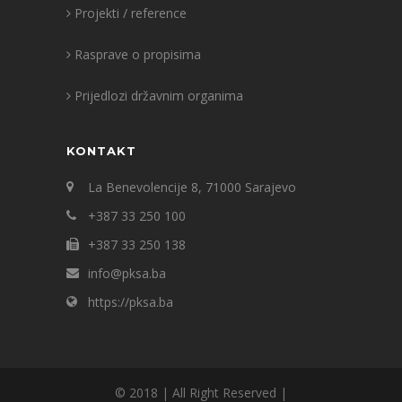
Projekti / reference
Rasprave o propisima
Prijedlozi državnim organima
KONTAKT
La Benevolencije 8, 71000 Sarajevo
+387 33 250 100
+387 33 250 138
info@pksa.ba
https://pksa.ba
© 2018 | All Right Reserved |