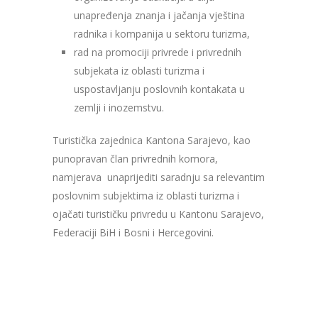
unapređenja znanja i jačanja vještina
radnika i kompanija u sektoru turizma,
rad na promociji privrede i privrednih
subjekata iz oblasti turizma i
uspostavljanju poslovnih kontakata u
zemlji i inozemstvu.
Turistička zajednica Kantona Sarajevo, kao
punopravan član privrednih komora,
namjerava
unaprijediti saradnju sa relevantim
poslovnim subjektima iz oblasti turizma i
ojačati turističku privredu u Kantonu Sarajevo,
Federaciji BiH i Bosni i Hercegovini.