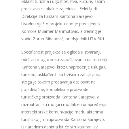
oblasti turizma i ugostiteljstva, kulture, zatim
predstavnici lokalne zajednice i čelni ljudi
Direkcije za turizam Kantona Sarajevo.
Uvodnu riječ o projektu dao je predsjednik
Komore Muamer Mahmutović, a trening je
vodio Zoran Bibanović, predsjednik UTA BiH.
Specifičnost projekta se ogleda u stvaranju
održivih mogućnosti zapošljavanja na teritoriji
Kantona Sarajevo, kroz unapređenje usluga u
turizmu, usklađenih sa tržišnim zahtjevima,
stoga je tokom predavanja dat osvrt na
pojedinačne, kompleksne proizvode
turističkog proizvoda Kantona Sarajevo, a
razmatrani su mogući modaliteti unapređenja
intersektorske komunikacije među akterima
turističkog multiproizvoda Kantona Sarajevo.
U narednim danima bit će strukturirani svi