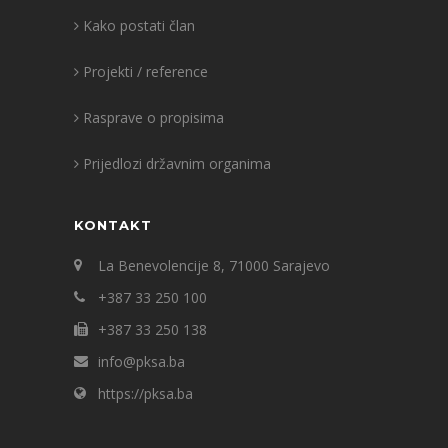
Kako postati član
Projekti / reference
Rasprave o propisima
Prijedlozi državnim organima
KONTAKT
La Benevolencije 8, 71000 Sarajevo
+387 33 250 100
+387 33 250 138
info@pksa.ba
https://pksa.ba