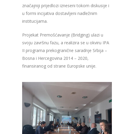
značajniji prijedlozi izneseni tokom diskusije i
u formi incijativa dostavljeni nadležnim
institucijama.
Projekat Premošćavanje (Bridging) ulazi u
svoju završnu fazu, a realizira se u okviru IPA
II programa prekogranične saradnje Srbija –
Bosna i Hercegovina 2014 – 2020,
finansiranog od strane Europske unije.