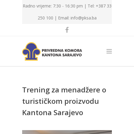
Radno vrijeme: 7:30 - 16:30 pm | Tel: +387 33
250 100 |
Email: info@pksa.ba
Trening za menadžere o
turističkom proizvodu
Kantona Sarajevo