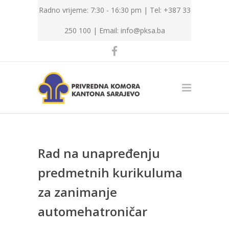
Radno vrijeme: 7:30 - 16:30 pm | Tel: +387 33
250 100 |
Email: info@pksa.ba
Rad na unapređenju
predmetnih kurikuluma
za zanimanje
automehatroničar