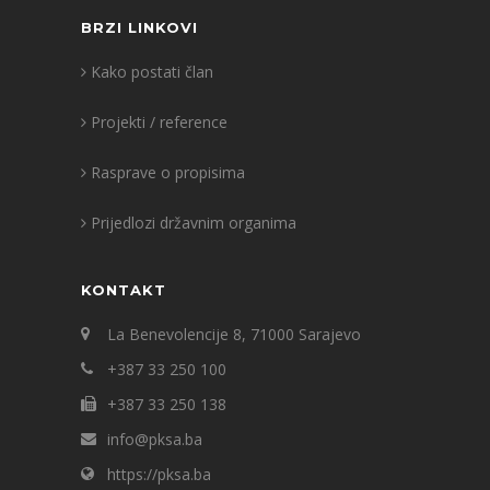
BRZI LINKOVI
Kako postati član
Projekti / reference
Rasprave o propisima
Prijedlozi državnim organima
KONTAKT
La Benevolencije 8, 71000 Sarajevo
+387 33 250 100
+387 33 250 138
info@pksa.ba
https://pksa.ba