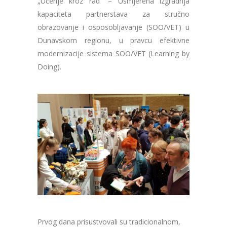
„Učenje kroz rad“ – Usmjerena izgradnja
kapaciteta partnerstava za stručno
obrazovanje i osposobljavanje (SOO/VET) u
Dunavskom regionu, u pravcu efektivne
modernizacije sistema SOO/VET (Learning by
Doing).
Prvog dana prisustvovali su tradicionalnom,