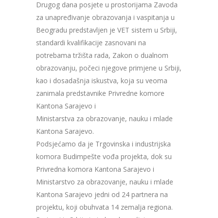
Drugog dana posjete u prostorijama Zavoda
za unapređivanje obrazovanja i vaspitanja u
Beogradu predstavljen je VET sistem u Srbiji,
standardi kvalifikacije zasnovani na
potrebama tržišta rada, Zakon o dualnom
obrazovanju, počeci njegove primjene u Srbiji,
kao i dosadašnja iskustva, koja su veoma
zanimala predstavnike Privredne komore
Kantona Sarajevo i
Ministarstva za obrazovanje, nauku i mlade
Kantona Sarajevo.
Podsjećamo da je Trgovinska i industrijska
komora Budimpešte vođa projekta, dok su
Privredna komora Kantona Sarajevo i
Ministarstvo za obrazovanje, nauku i mlade
Kantona Sarajevo jedni od 24 partnera na
projektu, koji obuhvata 14 zemalja regiona.