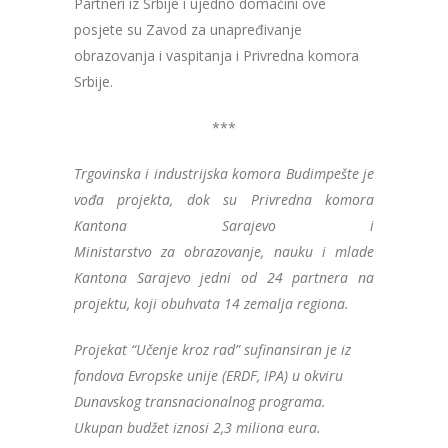
Partneri iz Srbije i ujedno domaćini ove
posjete su Zavod za unapređivanje
obrazovanja i vaspitanja i Privredna komora
Srbije.
***
Trgovinska i industrijska komora Budimpešte je
vođa projekta, dok su Privredna komora
Kantona Sarajevo i
Ministarstvo za obrazovanje, nauku i mlade
Kantona Sarajevo jedni od 24 partnera na
projektu, koji obuhvata 14 zemalja regiona.
Projekat “Učenje kroz rad” sufinansiran je iz
fondova Evropske unije (ERDF, IPA) u okviru
Dunavskog transnacionalnog programa.
Ukupan budžet iznosi 2,3 miliona eura.