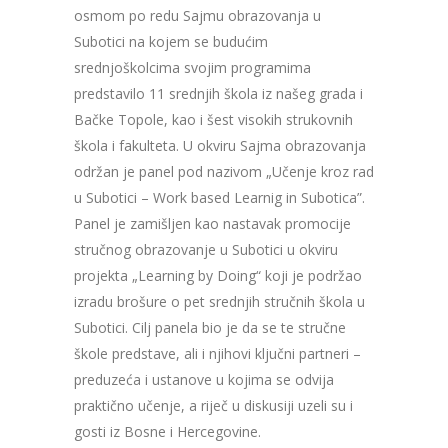
osmom po redu Sajmu obrazovanja u
Subotici na kojem se budućim
srednjoškolcima svojim programima
predstavilo 11 srednjih škola iz našeg grada i
Bačke Topole, kao i šest visokih strukovnih
škola i fakulteta. U okviru Sajma obrazovanja
održan je panel pod nazivom „Učenje kroz rad
u Subotici – Work based Learnig in Subotica”.
Panel je zamišljen kao nastavak promocije
stručnog obrazovanje u Subotici u okviru
projekta „Learning by Doing“ koji je podržao
izradu brošure o pet srednjih stručnih škola u
Subotici. Cilj panela bio je da se te stručne
škole predstave, ali i njihovi ključni partneri –
preduzeća i ustanove u kojima se odvija
praktično učenje, a riječ u diskusiji uzeli su i
gosti iz Bosne i Hercegovine.