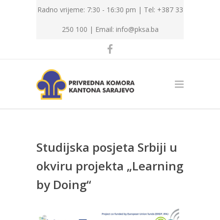
Radno vrijeme: 7:30 - 16:30 pm | Tel: +387 33
250 100 |
Email: info@pksa.ba
Studijska posjeta Srbiji u
okviru projekta „Learning
by Doing“