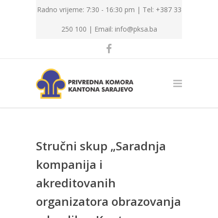
Radno vrijeme: 7:30 - 16:30 pm | Tel: +387 33
250 100 |
Email: info@pksa.ba
Stručni skup „Saradnja
kompanija i
akreditovanih
organizatora obrazovanja