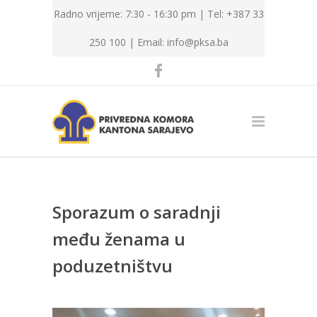
Radno vrijeme: 7:30 - 16:30 pm | Tel: +387 33
250 100 |
Email: info@pksa.ba
Sporazum o saradnji
među ženama u
poduzetništvu