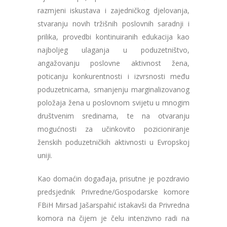
razmjeni iskustava i zajedničkog djelovanja,
stvaranju novih tržišnih poslovnih saradnji i
prilika, provedbi kontinuiranih edukacija kao
najboljeg ulaganja u poduzetništvo,
angažovanju poslovne aktivnost žena,
poticanju konkurentnosti i izvrsnosti među
poduzetnicama, smanjenju marginalizovanog
položaja žena u poslovnom svijetu u mnogim
društvenim sredinama, te na otvaranju
mogućnosti za učinkovito pozicioniranje
ženskih poduzetničkih aktivnosti u Evropskoj
uniji.
Kao domaćin događaja, prisutne je pozdravio
predsjednik Privredne/Gospodarske komore
FBiH Mirsad Jašarspahić istakavši da Privredna
komora na čijem je čelu intenzivno radi na