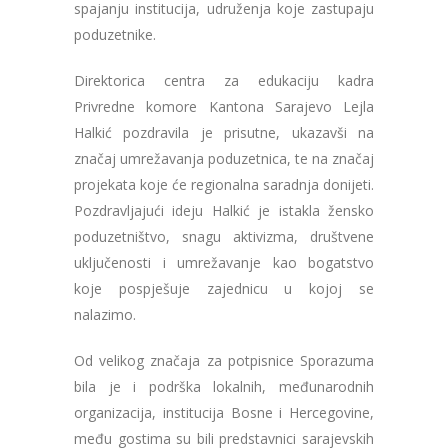
spajanju institucija, udruženja koje zastupaju
poduzetnike.
Direktorica centra za edukaciju kadra
Privredne komore Kantona Sarajevo Lejla
Halkić pozdravila je prisutne, ukazavši na
značaj umrežavanja poduzetnica, te na značaj
projekata koje će regionalna saradnja donijeti.
Pozdravljajući ideju Halkić je istakla žensko
poduzetništvo, snagu aktivizma, društvene
uključenosti i umrežavanje kao bogatstvo
koje pospješuje zajednicu u kojoj se
nalazimo.
Od velikog značaja za potpisnice Sporazuma
bila je i podrška lokalnih, međunarodnih
organizacija, institucija Bosne i Hercegovine,
među gostima su bili predstavnici sarajevskih