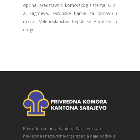
općina, predstavnici komorskog sistema, GIZ-
a, Bigmeva, Evropske banke za obnovu i
razvoj, Veleposlanstva Republike Hrvatske i
drugi.
Privredna komora Kantona Sarajevo kao
nevladina i nezavisna organizacija daje podršku