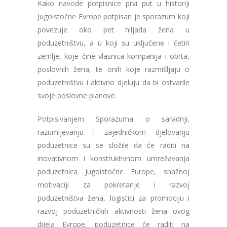
Kako navode potpisnice prvi put u historiji
Jugoistočne Evrope potpisan je sporazum koji
povezuje oko pet hiljada žena u
poduzetništvu, a u koji su uključene i četiri
zemlje, koje čine vlasnica kompanija i obrta,
poslovnih žena, te onih koje razmišljaju o
poduzetništvu i aktivno djeluju da bi ostvarile
svoje poslovne planove.
Potpisivanjem Sporazuma o saradnji,
razumijevanju i zajedničkom djelovanju
poduzetnice su se složile da će raditi na
inovativnom i konstruktivnom umrežavanja
poduzetnica Jugoistočne Europe, snažnoj
motivaciji za pokretanje i razvoj
poduzetništva žena, logistici za promociju i
razvoj poduzetničkih aktivnosti žena ovog
dijela Evrope, poduzetnice će raditi na