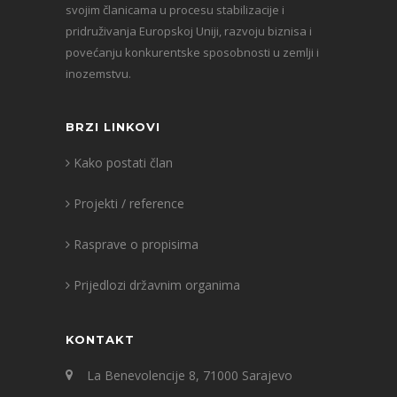
svojim članicama u procesu stabilizacije i
pridruživanja Europskoj Uniji, razvoju biznisa i
povećanju konkurentske sposobnosti u zemlji i
inozemstvu.
BRZI LINKOVI
Kako postati član
Projekti / reference
Rasprave o propisima
Prijedlozi državnim organima
KONTAKT
La Benevolencije 8, 71000 Sarajevo