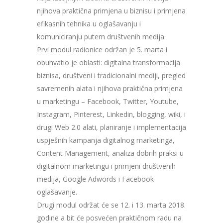
njihova praktična primjena u biznisu i primjena
efikasnih tehnika u oglašavanju i
komuniciranju putem društvenih medija.
Prvi modul radionice održan je 5. marta i
obuhvatio je oblasti: digitalna transformacija
biznisa, društveni i tradicionalni mediji, pregled
savremenih alata i njihova praktična primjena
u marketingu – Facebook, Twitter, Youtube,
Instagram, Pinterest, Linkedin, blogging, wiki, i
drugi Web 2.0 alati, planiranje i implementacija
uspješnih kampanja digitalnog marketinga,
Content Management, analiza dobrih praksi u
digitalnom marketingu i primjeni društvenih
medija, Google Adwords i Facebook
oglašavanje.
Drugi modul održat će se 12. i 13. marta 2018.
godine a bit će posvećen praktičnom radu na