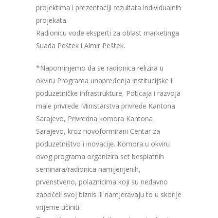
projektima i prezentaciji rezultata individualnih
projekata.
Radionicu vode eksperti za oblast marketinga
Suada Peštek i Almir Peštek.
*Napominjemo da se radionica relizira u
okviru Programa unapređenja institucijske i
poduzetničke infrastrukture, Poticaja i razvoja
male privrede Ministarstva privrede Kantona
Sarajevo, Privredna komora Kantona
Sarajevo, kroz novoformirani Centar za
poduzetništvo i inovacije. Komora u okviru
ovog programa organizira set besplatnih
seminara/radionica namijenjenih,
prvenstveno, polaznicima koji su nedavno
započeli svoj biznis ili namjeravaju to u skorije
vrijeme učiniti.