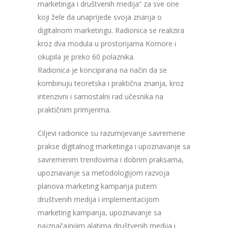
marketinga i društvenih medija“ za sve one
koji žele da unaprijede svoja znanja o
digitalnom marketingu. Radionica se realizira
kroz dva modula u prostorijama Komore i
okupila je preko 60 polaznika.
Radionica je koncipirana na način da se
kombinuju teoretska i praktična znanja, kroz
intenzivni i samostalni rad učesnika na
praktičnim primjerima.
Ciljevi radionice su razumijevanje savremene
prakse digitalnog marketinga i upoznavanje sa
savremenim trendovima i dobrim praksama,
upoznavanje sa metodologijom razvoja
planova marketing kampanja putem
društvenih medija i implementacijom
marketing kampanja, upoznavanje sa
najznačajnijim alatima društvenih medija i