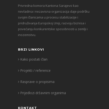
Privredna komora Kantona Sarajevo kao
nevladina i nezavisna organizacija daje podršku
svojim članicama u procesu stabilizacije i
pridruživanja Europskoj Uniji, razvoju biznisa i
povećanju konkurentske sposobnosti u zemlji i
inozemstvu.
BRZI LINKOVI
Kako postati član
Projekti / reference
Rasprave o propisima
Prijedlozi državnim organima
KONTAKT