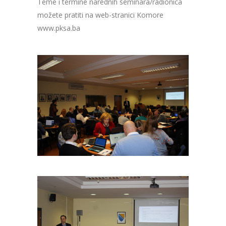
Teme i termine narednih seminara/radionica
možete pratiti na web-stranici Komore
www.pksa.ba