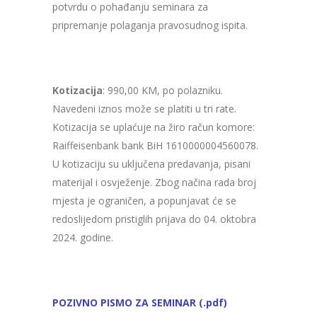
potvrdu o pohađanju seminara za
pripremanje polaganja pravosudnog ispita.
Kotizacija
: 990,00 KM, po polazniku.
Navedeni iznos može se platiti u tri rate.
Kotizacija se uplaćuje na žiro račun komore:
Raiffeisenbank bank BiH 1610000004560078.
U kotizaciju su uključena predavanja, pisani
materijal i osvježenje. Zbog načina rada broj
mjesta je ograničen, a popunjavat će se
redoslijedom pristiglih prijava do 04. oktobra
2024. godine.
POZIVNO PISMO ZA SEMINAR (.pdf)