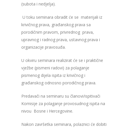
(subota i nedjelja).
U toku seminara obradit će se materijali iz
krivičnog prava, građanskog prava sa
porodičnim pravom, privrednog prava,
upravnog i radnog prava, ustavnog prava i
organizacije pravosuđa.
U okviru seminara realizirat će se i praktične
vježbe (pismeni radovi) za polaganje
pismenog dijela ispita iz krivičnog i
građanskog odnosno porodičnog prava.
Predavači na seminaru su članovi/ispitivači
Komisije za polaganje provosudnog ispita na
nivou Bosne i Hercegovine.
Nakon završetka seminara, polaznici će dobiti