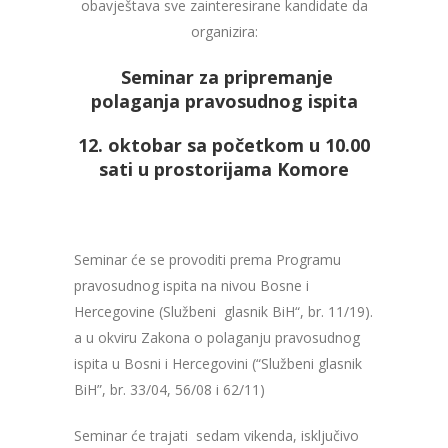
obavještava sve zainteresirane kandidate da
organizira:
Seminar za pripremanje
polaganja pravosudnog ispita
12. oktobar
sa početkom u 10.00
sati u prostorijama Komore
Seminar će se provoditi prema Programu
pravosudnog ispita na nivou Bosne i
Hercegovine (Službeni glasnik BiH“, br. 11/19).
a u okviru Zakona o polaganju pravosudnog
ispita u Bosni i Hercegovini (“Službeni glasnik
BiH”, br. 33/04, 56/08 i 62/11)
Seminar će trajati sedam vikenda, isključivo