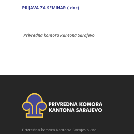
PRIJAVA ZA SEMINAR (.doc)
Privredna komora Kantona Sarajevo
Privredna komora Kantona Sarajevo kao