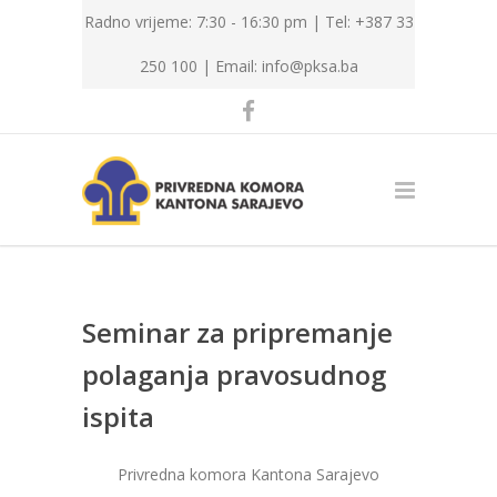
Radno vrijeme: 7:30 - 16:30 pm | Tel: +387 33
250 100 |
Email: info@pksa.ba
Seminar za pripremanje
polaganja pravosudnog
ispita
Privredna komora Kantona Sarajevo